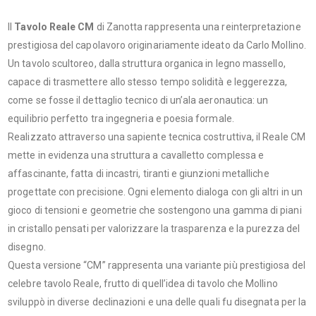
Il
Tavolo Reale CM
di Zanotta rappresenta una reinterpretazione
prestigiosa del capolavoro originariamente ideato da Carlo Mollino.
Un tavolo scultoreo, dalla struttura organica in legno massello,
capace di trasmettere allo stesso tempo solidità e leggerezza,
come se fosse il dettaglio tecnico di un’ala aeronautica: un
equilibrio perfetto tra ingegneria e poesia formale.
Realizzato attraverso una sapiente tecnica costruttiva, il Reale CM
mette in evidenza una struttura a cavalletto complessa e
affascinante, fatta di incastri, tiranti e giunzioni metalliche
progettate con precisione. Ogni elemento dialoga con gli altri in un
gioco di tensioni e geometrie che sostengono una gamma di piani
in cristallo pensati per valorizzare la trasparenza e la purezza del
disegno.
Questa versione “CM” rappresenta una variante più prestigiosa del
celebre tavolo Reale, frutto di quell’idea di tavolo che Mollino
sviluppò in diverse declinazioni e una delle quali fu disegnata per la