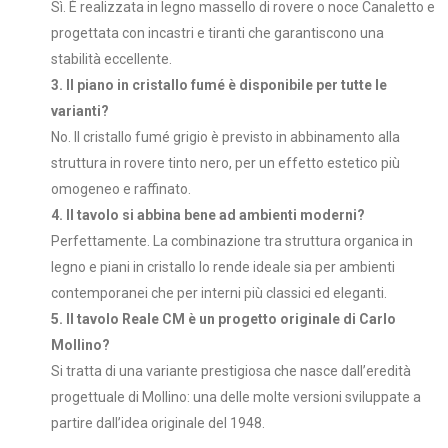
Sì. È realizzata in legno massello di rovere o noce Canaletto e
progettata con incastri e tiranti che garantiscono una
stabilità eccellente.
3. Il piano in cristallo fumé è disponibile per tutte le
varianti?
No. Il cristallo fumé grigio è previsto in abbinamento alla
struttura in rovere tinto nero, per un effetto estetico più
omogeneo e raffinato.
4. Il tavolo si abbina bene ad ambienti moderni?
Perfettamente. La combinazione tra struttura organica in
legno e piani in cristallo lo rende ideale sia per ambienti
contemporanei che per interni più classici ed eleganti.
5. Il tavolo Reale CM è un progetto originale di Carlo
Mollino?
Si tratta di una variante prestigiosa che nasce dall’eredità
progettuale di Mollino: una delle molte versioni sviluppate a
partire dall’idea originale del 1948.