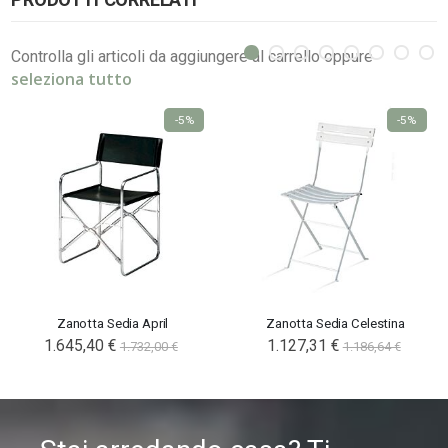
Controlla gli articoli da aggiungere al carrello oppure
seleziona tutto
-5%
-5%
Zanotta Sedia April
Zanotta Sedia Celestina
1.645,40 €
1.127,31 €
1.732,00 €
1.186,64 €