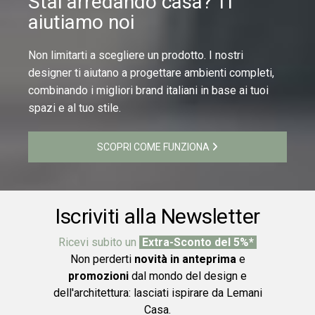
Stai arredando casa? Ti
aiutiamo noi
Non limitarti a scegliere un prodotto. I nostri
designer ti aiutano a progettare ambienti completi,
combinando i migliori brand italiani in base ai tuoi
spazi e al tuo stile.
SCOPRI COME FUNZIONA
Iscriviti alla Newsletter
Ricevi subito un
Extra-Sconto del 5%*
Non perderti
novità in anteprima
e
promozioni
dal mondo del design e
dell'architettura: lasciati ispirare da Lemani
Casa.