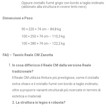
Oppure cristallo fumé grigio con bordo a taglio inclinato
(abbinato alla struttura in rovere tinto nero)
Dimensioni e Peso
90 × 220 × 74 cm – 84,8 kg
100 × 250 × 74 cm – 110,3 kg
100 × 280 × 74 cm – 122,2 kg
FAQ – Tavolo Reale CM Zanotta
In cosa differisce il Reale CM dalla versione Reale
tradizionale?
Il Reale CM utilizza finiture più prestigiose, come il cristallo
extra-chiaro e il cristallo fumé con bordo a taglio inclinato,
oltre a proporre varianti strutturali più ricercate in termini di
estetica e materiali.
2. La struttura in legno è robusta?