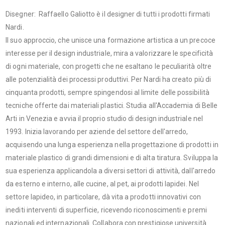
Disegner: Raffaello Galiotto è il designer di tutti i prodotti firmati
Nardi.
Il suo approccio, che unisce una formazione artistica a un precoce
interesse per il design industriale, mira a valorizzare le specificità
di ogni materiale, con progetti che ne esaltano le peculiarità oltre
alle potenzialità dei processi produttivi. Per Nardi ha creato più di
cinquanta prodotti, sempre spingendosi al limite delle possibilità
tecniche offerte dai materiali plastici. Studia all'Accademia di Belle
Arti in Venezia e avvia il proprio studio di design industriale nel
1993. Inizia lavorando per aziende del settore dell'arredo,
acquisendo una lunga esperienza nella progettazione di prodotti in
materiale plastico di grandi dimensioni e di alta tiratura. Sviluppa la
sua esperienza applicandola a diversi settori di attività, dall'arredo
da esterno e interno, alle cucine, al pet, ai prodotti lapidei. Nel
settore lapideo, in particolare, dà vita a prodotti innovativi con
inediti interventi di superficie, ricevendo riconoscimenti e premi
nazionali ed internazionali. Collabora con prestigiose università