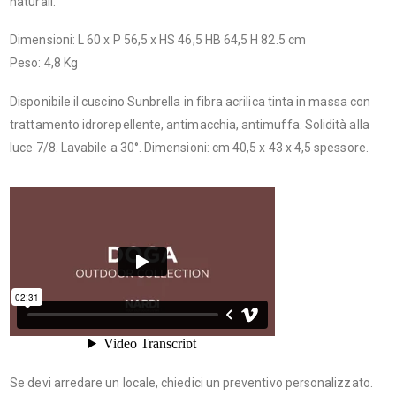
naturali.‎
Dimensioni: L 60 x P 56,5 x HS 46,5 HB 64,5 H 82.5 cm
Peso: 4,8 Kg
Disponibile il cuscino Sunbrella in fibra acrilica tinta in massa con
trattamento idrorepellente, antimacchia, antimuffa. Solidità alla
luce 7/8. Lavabile a 30°. Dimensioni: cm 40,5 x 43 x 4,5 spessore.
Se devi arredare un locale, chiedici un preventivo personalizzato.