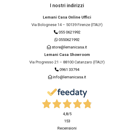
I nostri indirizzi
Lemani Casa Online Uffici
Via Bolognese 14 – 50139 Firenze (ITALY)
055 0621992
0550621992
store@lemanicasa.it
Lemani Casa Showroom
Via Progresso 21 – 88100 Catanzaro (ITALY)
0961 33794
info@lemanicasa.it
4,8
/5
153
Recensioni