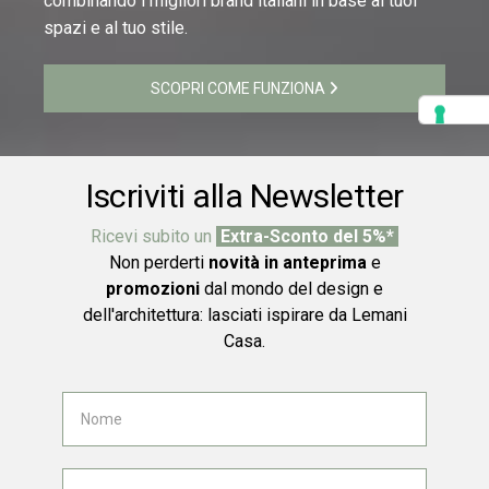
combinando i migliori brand italiani in base ai tuoi
spazi e al tuo stile.
SCOPRI COME FUNZIONA
Iscriviti alla Newsletter
Ricevi subito un
Extra-Sconto del 5%*
Non perderti
novità in anteprima
e
promozioni
dal mondo del design e
dell'architettura: lasciati ispirare da Lemani
Casa.