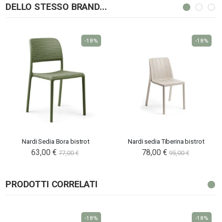
DELLO STESSO BRAND...
-18%
-18%
Nardi Sedia Bora bistrot
Nardi sedia Tiberina bistrot
63,00 €
78,00 €
77,00 €
95,00 €
PRODOTTI CORRELATI
-18%
-18%