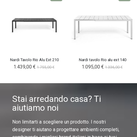
Nardi Tavolo Rio Alu Ext 210
Nardi tavolo Rio alu ext 140
1.439,00 €
1.095,00 €
1.755,00 €
1.336,00 €
Stai arredando casa? Ti
aiutiamo noi
Non limitarti a scegliere un prodotto. I nostri
designer ti aiutano a progettare ambienti completi,