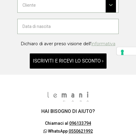
Dichiaro di aver preso visione dell'
informativa
ISCRIVITI E RICEVI LO SCONTO ›
HAI BISOGNO DI AIUTO?
Chiamaci al
096133794
WhatsApp
0550621992