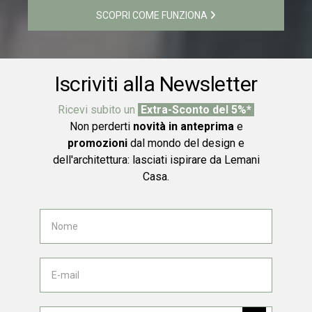
SCOPRI COME FUNZIONA
Iscriviti alla Newsletter
Ricevi subito un
Extra-Sconto del 5%*
Non perderti
novità in anteprima
e
promozioni
dal mondo del design e
dell'architettura: lasciati ispirare da Lemani
Casa.