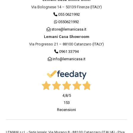
Via Bolognese 14 – 50139 Firenze (ITALY)
055 0621992
0550621992
store@lemanicasa.it
Lemani Casa Showroom
Via Progresso 21 – 88100 Catanzaro (ITALY)
0961 33794
info@lemanicasa.it
4,8
/5
153
Recensioni
LEMANI s.r.l. - Sede legale: Via Murano 8 - 88100 Catanzaro (ITALIA) - P.Iva