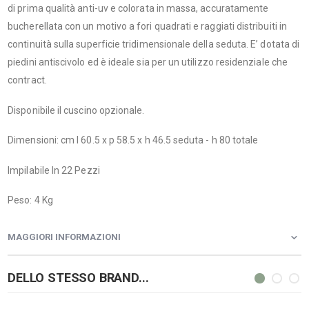
di prima qualità anti-uv e colorata in massa, accuratamente
bucherellata con un motivo a fori quadrati e raggiati distribuiti in
continuità sulla superficie tridimensionale della seduta. E’ dotata di
piedini antiscivolo ed è ideale sia per un utilizzo residenziale che
contract.
Disponibile il cuscino opzionale.
Dimensioni: cm l 60.5 x p 58.5 x h 46.5 seduta - h 80 totale
Impilabile In 22 Pezzi
Peso: 4 Kg
MAGGIORI INFORMAZIONI
DELLO STESSO BRAND...