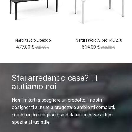
Nardi tavolo Libeccio
Nardi Tavolo Alloro 140/210
477,00 €
614,00 €
582,00 €
750,00 €
Stai arredando casa? Ti
aiutiamo noi
Non limitarti a scegliere un prodotto. I nostri
designer ti aiutano a progettare ambienti completi,
combinando i migliori brand italiani in base ai tuoi
spazi e al tuo stile.