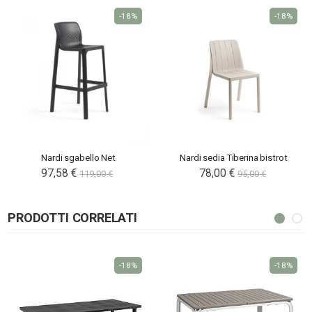
-18%
-18%
Nardi sgabello Net
Nardi sedia Tiberina bistrot
97,58 €
78,00 €
119,00 €
95,00 €
PRODOTTI CORRELATI
-18%
-18%