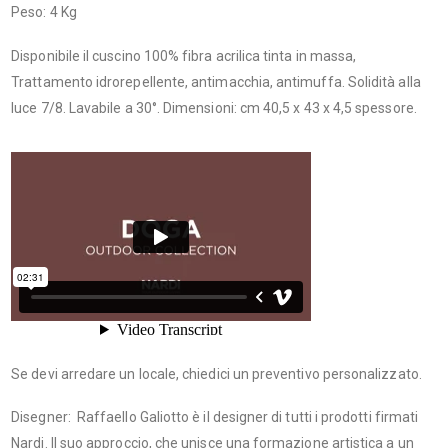
Peso: 4 Kg
Disponibile il cuscino 100% fibra acrilica tinta in massa,
Trattamento idrorepellente, antimacchia, antimuffa. Solidità alla
luce 7/8. Lavabile a 30°. Dimensioni: cm 40,5 x 43 x 4,5 spessore.
Se devi arredare un locale, chiedici un preventivo personalizzato.
Disegner: Raffaello Galiotto è il designer di tutti i prodotti firmati
Nardi. Il suo approccio, che unisce una formazione artistica a un