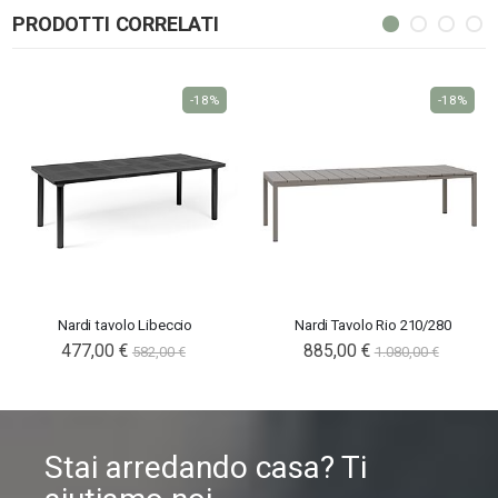
PRODOTTI CORRELATI
-18%
-18%
Nardi tavolo Libeccio
Nardi Tavolo Rio 210/280
477,00 €
885,00 €
582,00 €
1.080,00 €
Stai arredando casa? Ti