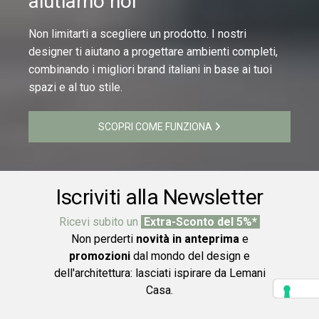
aiutiamo noi
Non limitarti a scegliere un prodotto. I nostri
designer ti aiutano a progettare ambienti completi,
combinando i migliori brand italiani in base ai tuoi
spazi e al tuo stile.
SCOPRI COME FUNZIONA
Iscriviti alla Newsletter
Ricevi subito un
Extra-Sconto del 5%*
Non perderti
novità in anteprima
e
promozioni
dal mondo del design e
dell'architettura: lasciati ispirare da Lemani
Casa.