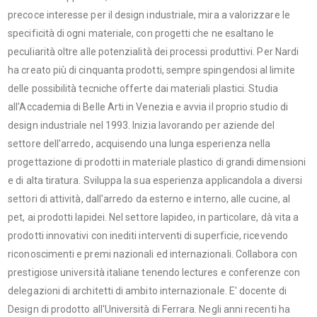
precoce interesse per il design industriale, mira a valorizzare le
specificità di ogni materiale, con progetti che ne esaltano le
peculiarità oltre alle potenzialità dei processi produttivi. Per Nardi
ha creato più di cinquanta prodotti, sempre spingendosi al limite
delle possibilità tecniche offerte dai materiali plastici. Studia
all'Accademia di Belle Arti in Venezia e avvia il proprio studio di
design industriale nel 1993. Inizia lavorando per aziende del
settore dell'arredo, acquisendo una lunga esperienza nella
progettazione di prodotti in materiale plastico di grandi dimensioni
e di alta tiratura. Sviluppa la sua esperienza applicandola a diversi
settori di attività, dall'arredo da esterno e interno, alle cucine, al
pet, ai prodotti lapidei. Nel settore lapideo, in particolare, dà vita a
prodotti innovativi con inediti interventi di superficie, ricevendo
riconoscimenti e premi nazionali ed internazionali. Collabora con
prestigiose università italiane tenendo lectures e conferenze con
delegazioni di architetti di ambito internazionale. E' docente di
Design di prodotto all'Università di Ferrara. Negli anni recenti ha