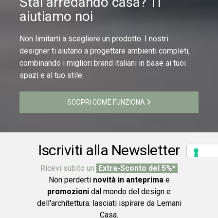
Stai arredando casa? Ti
aiutiamo noi
Non limitarti a scegliere un prodotto. I nostri
designer ti aiutano a progettare ambienti completi,
combinando i migliori brand italiani in base ai tuoi
spazi e al tuo stile.
SCOPRI COME FUNZIONA
Iscriviti alla Newsletter
Ricevi subito un
Extra-Sconto del 5%*
Non perderti
novità in anteprima
e
promozioni
dal mondo del design e
dell'architettura: lasciati ispirare da Lemani
Casa.