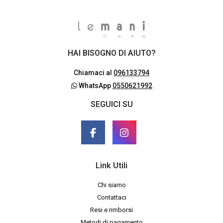
HAI BISOGNO DI AIUTO?
Chiamaci al
096133794
WhatsApp
0550621992
SEGUICI SU
Link Utili
Chi siamo
Contattaci
Resi e rimborsi
Metodi di pagamento