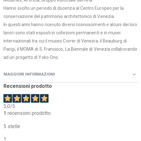
Moulinex, Artificia, Gruppo editoriale Gemina.
Hanno svolto un periodo di docenza al Centro Europeo per la
conservazione del patrimonio architettonico di Venezia.
In questi anni hanno ricevuto diversi riconoscimenti e alcuni dei loro
lavori sono stati esposti in collezioni permanenti e in musei
internazionali tra cui il museo Correr di Venezia, il Beauburg di
Parigi, il MOMA di S. Francisco, La Biennale di Venezia collaborando
ad un progetto di Yoko Ono.
MAGGIORI INFORMAZIONI
Recensioni prodotto
5,0
/5
1
recensioni prodotto
5 stelle
1