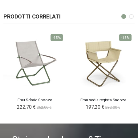
PRODOTTI CORRELATI
-15%
-15%
Emu Sdraio Snooze
Emu sedia regista Snooze
222,70 €
197,20 €
262,00 €
232,00 €