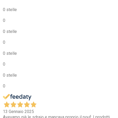
0 stelle
0
0 stelle
0
0 stelle
0
0 stelle
0
13 Gennaio 2025
Avevamo già le sdraio e mancava proprio il pouf: I prodotti