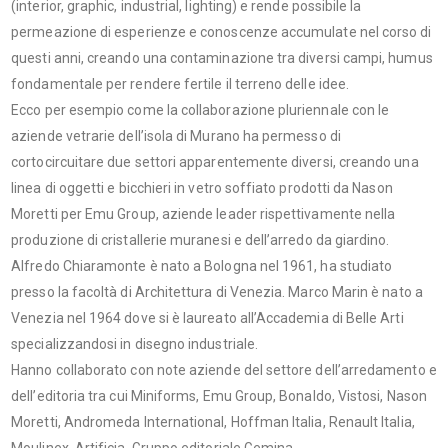
(interior, graphic, industrial, lighting) e rende possibile la
permeazione di esperienze e conoscenze accumulate nel corso di
questi anni, creando una contaminazione tra diversi campi, humus
fondamentale per rendere fertile il terreno delle idee.
Ecco per esempio come la collaborazione pluriennale con le
aziende vetrarie dell’isola di Murano ha permesso di
cortocircuitare due settori apparentemente diversi, creando una
linea di oggetti e bicchieri in vetro soffiato prodotti da Nason
Moretti per Emu Group, aziende leader rispettivamente nella
produzione di cristallerie muranesi e dell’arredo da giardino.
Alfredo Chiaramonte è nato a Bologna nel 1961, ha studiato
presso la facoltà di Architettura di Venezia. Marco Marin è nato a
Venezia nel 1964 dove si è laureato all’Accademia di Belle Arti
specializzandosi in disegno industriale.
Hanno collaborato con note aziende del settore dell’arredamento e
dell’editoria tra cui Miniforms, Emu Group, Bonaldo, Vistosi, Nason
Moretti, Andromeda International, Hoffman Italia, Renault Italia,