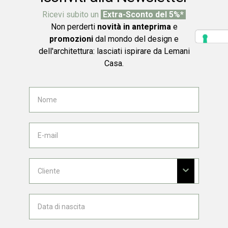
Ricevi subito un
Extra-Sconto del 5%*
Non perderti
novità in anteprima
e
promozioni
dal mondo del design e
dell'architettura: lasciati ispirare da Lemani
Casa.