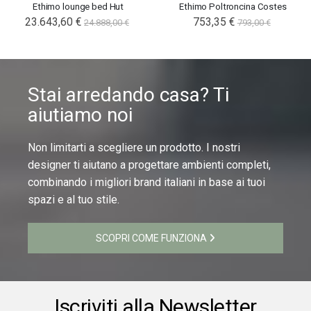
Ethimo lounge bed Hut
Ethimo Poltroncina Costes
23.643,60 €
753,35 €
24.888,00 €
793,00 €
Stai arredando casa? Ti
aiutiamo noi
Non limitarti a scegliere un prodotto. I nostri
designer ti aiutano a progettare ambienti completi,
combinando i migliori brand italiani in base ai tuoi
spazi e al tuo stile.
SCOPRI COME FUNZIONA
Iscriviti alla Newsletter