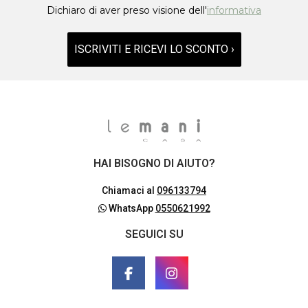
Dichiaro di aver preso visione dell'
informativa
ISCRIVITI E RICEVI LO SCONTO ›
HAI BISOGNO DI AIUTO?
Chiamaci al
096133794
WhatsApp
0550621992
SEGUICI SU