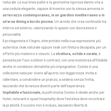
naturale. Le sue linee pulite e la geometria rigorosa danno vita a
una seduta elegante, capace di inserirsi con la stessa armonia in
un terrazzo contemporaneo, in un giardino mediterraneo o in
un’area dining a bordo piscina.
Un arredo che crea continuità tra
interno ed esterno, valorizzando lo spazio con discrezione e
personalità.
Il protagonista è il legno, interpretato nella sua espressione più
autentica: teak naturale oppure teak con finitura decapata, per un
effetto più materico e vissuto. La
struttura, solida e curata
, è
pensata per l’uso outdoor e contract, con una resistenza affidabile
anche in condizioni climatiche più impegnative. Costes è una
collezione nata per vivere all’aperto con leggerezza: invita a
rallentare, a condividere un pranzo, a sedersi senza fretta,
lasciando che la natura diventi parte dell’esperienza.
Impilabile e funzionale,
la poltroncina Costes è ideale anche per
hotel, ristoranti e spazi hospitality dove l’estetica deve incontrare
la praticità. Il cuscino non è incluso, lasciando libertà di