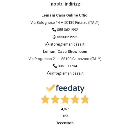
I nostri indirizzi
Lemani Casa Online Uffici
Via Bolognese 14 – 50139 Firenze (ITALY)
055 0621992
0550621992
store@lemanicasa.it
Lemani Casa Showroom
Via Progresso 21 – 88100 Catanzaro (ITALY)
0961 33794
info@lemanicasa.it
4,8
/5
153
Recensioni