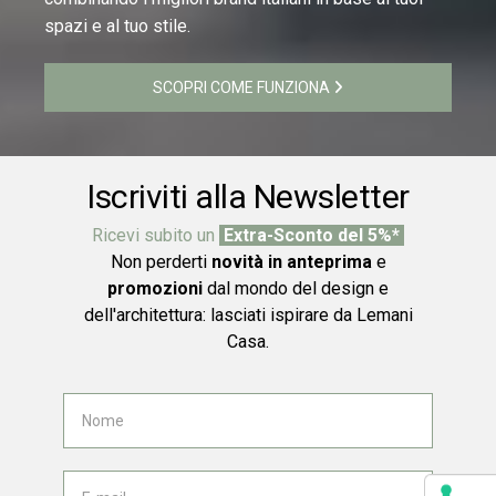
spazi e al tuo stile.
SCOPRI COME FUNZIONA
Iscriviti alla Newsletter
Ricevi subito un
Extra-Sconto del 5%*
Non perderti
novità in anteprima
e
promozioni
dal mondo del design e
dell'architettura: lasciati ispirare da Lemani
Casa.