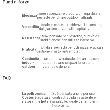
Punti di forza
: linee essenziali e proporzioni equilibrate,
Eleganza
perfette per dining outdoor raffinati.
: ideale in contesti residenziali e contract,
Versatilità
dal giardino privato all’hospitality.
: teak pensato per l’esterno, durevole e
Resistenza
stabile anche con utilizzo intensivo.
: impilabile, perfetta per ottimizzare spazi e
Praticità
gestione in ristoranti e hotel.
Continuità
: un’estetica naturale che arreda con
indoor-
coerenza anche spazi ibridi come
outdoor
verande e dehors.
FAQ
La poltroncina
Sì, è pensata anche per uso
Costes è adatta a
contract: solida, resistente e
ristoranti e hotel?
impilabile, ideale per ambienti
hospitality.