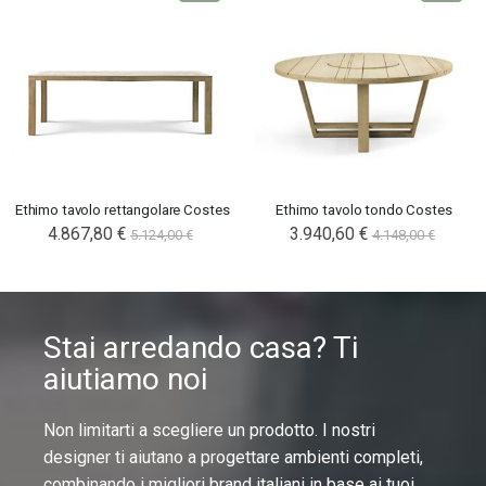
Ethimo tavolo rettangolare Costes
Ethimo tavolo tondo Costes
4.867,80 €
3.940,60 €
5.124,00 €
4.148,00 €
Stai arredando casa? Ti
aiutiamo noi
Non limitarti a scegliere un prodotto. I nostri
designer ti aiutano a progettare ambienti completi,
combinando i migliori brand italiani in base ai tuoi