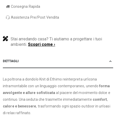
Consegna Rapida
Assistenza Pre/Post Vendita
Stai arredando casa? Ti aiutiamo a progettare i tuoi
ambienti.
Scopri come ›
DETTAGLI
La poltrona a dondolo Knit di Ethimo reinterpreta un’icona
intramontabile con un linguaggio contemporaneo, unendo
forma
avvolgente e allure sofisticata
al piacere del movimento dolce e
continuo. Una seduta che trasmette immediatamente
comfort
,
calore e
benessere
, trasformando ogni spazio outdoor in un’oasi
di relax raffinato.