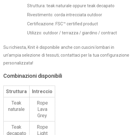
Struttura: teak naturale oppure teak decapato
Rivestimento: corda intrecciata outdoor
Certificazione: FSC™ certified product
Utilizzo: outdoor / terrazza / giardino / contract
Su richiesta, Knit è disponibile anche con cuscini lombari in
un'ampia selezione di tessuti; contattaci per la tua configurazione
personalizzata!
Combinazioni disponibili
Struttura
Intreccio
Teak
Rope
naturale
Lava
Grey
Teak
Rope
decapato
Light