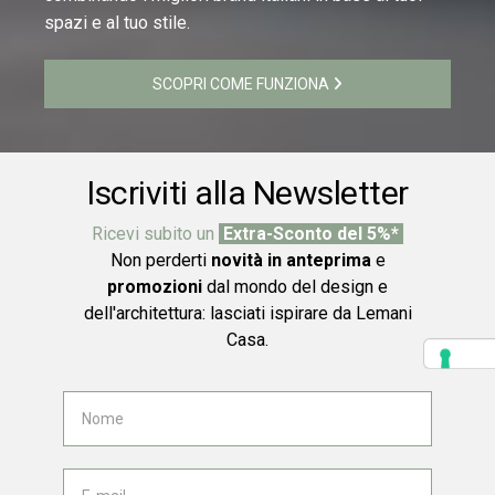
spazi e al tuo stile.
SCOPRI COME FUNZIONA
Iscriviti alla Newsletter
Ricevi subito un
Extra-Sconto del 5%*
Non perderti
novità in anteprima
e
promozioni
dal mondo del design e
dell'architettura: lasciati ispirare da Lemani
Casa.