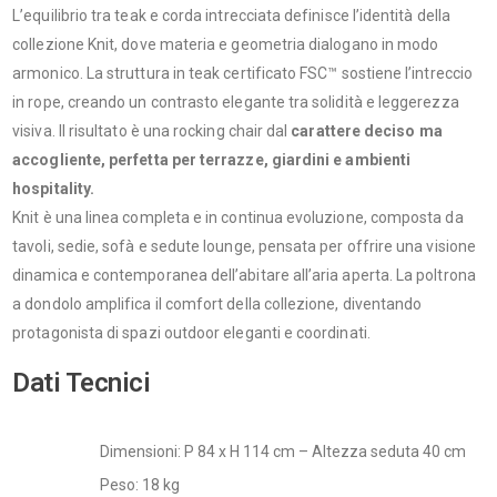
L’equilibrio tra teak e corda intrecciata definisce l’identità della
collezione Knit, dove materia e geometria dialogano in modo
armonico. La struttura in teak certificato FSC™ sostiene l’intreccio
in rope, creando un contrasto elegante tra solidità e leggerezza
visiva. Il risultato è una rocking chair dal
carattere deciso ma
accogliente, perfetta per terrazze, giardini e ambienti
hospitality.
Knit è una linea completa e in continua evoluzione, composta da
tavoli, sedie, sofà e sedute lounge, pensata per offrire una visione
dinamica e contemporanea dell’abitare all’aria aperta. La poltrona
a dondolo amplifica il comfort della collezione, diventando
protagonista di spazi outdoor eleganti e coordinati.
Dati Tecnici
Dimensioni: P 84 x H 114 cm – Altezza seduta 40 cm
Peso: 18 kg