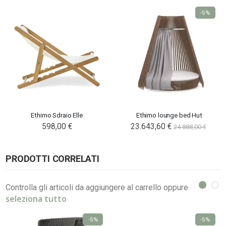
-5%
Ethimo Sdraio Elle
Ethimo lounge bed Hut
598,00 €
23.643,60 €
24.888,00 €
PRODOTTI CORRELATI
Controlla gli articoli da aggiungere al carrello oppure
seleziona tutto
-5%
-5%