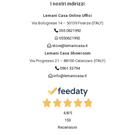
I nostri indirizzi
Lemani Casa Online Uffici
Via Bolognese 14 – 50139 Firenze (ITALY)
055 0621992
0550621992
store@lemanicasa.it
Lemani Casa Showroom
Via Progresso 21 – 88100 Catanzaro (ITALY)
0961 33794
info@lemanicasa.it
4,8
/5
153
Recensioni