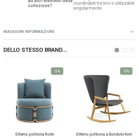
ad altri elementi della
coordinabili tra loro o utilizzabili
collezione?
singolarmente.
MAGGIORI INFORMAZIONI
DELLO STESSO BRAND...
-5%
-5%
Ethimo poltrona Rotin
Ethimo poltrona a dondolo Knit