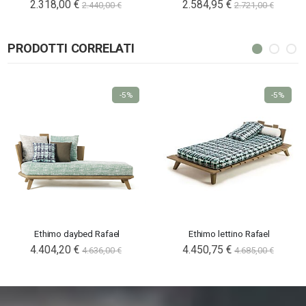
2.318,00 €
2.584,95 €
2.440,00 €
2.721,00 €
PRODOTTI CORRELATI
-5%
-5%
Ethimo daybed Rafael
Ethimo lettino Rafael
4.404,20 €
4.450,75 €
4.636,00 €
4.685,00 €