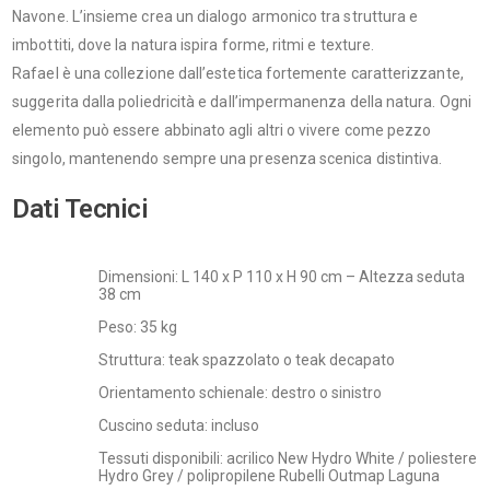
Navone. L’insieme crea un dialogo armonico tra struttura e
imbottiti, dove la natura ispira forme, ritmi e texture.
Rafael è una collezione dall’estetica fortemente caratterizzante,
suggerita dalla poliedricità e dall’impermanenza della natura. Ogni
elemento può essere abbinato agli altri o vivere come pezzo
singolo, mantenendo sempre una presenza scenica distintiva.
Dati Tecnici
Dimensioni: L 140 x P 110 x H 90 cm – Altezza seduta
38 cm
Peso: 35 kg
Struttura: teak spazzolato o teak decapato
Orientamento schienale: destro o sinistro
Cuscino seduta: incluso
Tessuti disponibili: acrilico New Hydro White / poliestere
Hydro Grey / polipropilene Rubelli Outmap Laguna