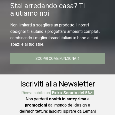
Stai arredando casa? Ti
aiutiamo noi
Non limitarti a scegliere un prodotto. I nostri
designer ti aiutano a progettare ambienti completi,
combinando i migliori brand italiani in base ai tuoi
spazi e al tuo stile.
SCOPRI COME FUNZIONA
Iscriviti alla Newsletter
Ricevi subito un
Extra-Sconto del 5%*
Non perderti
novità in anteprima
e
promozioni
dal mondo del design e
dell'architettura: lasciati ispirare da Lemani