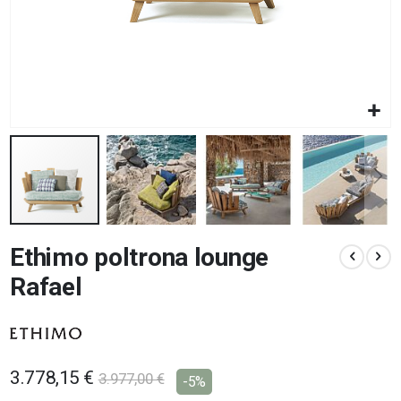
Vai
Ethimo poltrona lounge
all'inizio
della
Rafael
galleria
di
immagini
3.778,15 €
3.977,00 €
-5%