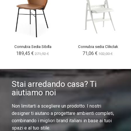
Connubia Sedia Sibilla
Connubia sedia Clikclak
189,45 €
71,06 €
271,92 €
102,00 €
Stai arredando casa? Ti
aiutiamo noi
Non limitarti a scegliere un prodotto. I nostri
designer ti aiutano a progettare ambienti completi,
combinando i migliori brand italiani in base ai tuoi
spazi e al tuo stile.