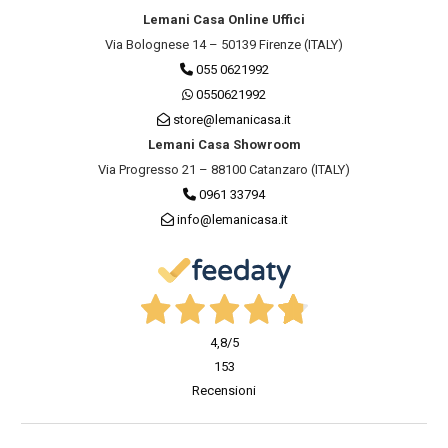
Lemani Casa Online Uffici
Via Bolognese 14 – 50139 Firenze (ITALY)
055 0621992
0550621992
store@lemanicasa.it
Lemani Casa Showroom
Via Progresso 21 – 88100 Catanzaro (ITALY)
0961 33794
info@lemanicasa.it
4,8
/5
153
Recensioni