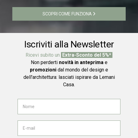
SCOPRI COME FUNZIONA
Iscriviti alla Newsletter
Ricevi subito un
Extra-Sconto del 5%*
Non perderti
novità in anteprima
e
promozioni
dal mondo del design e
dell'architettura: lasciati ispirare da Lemani
Casa.