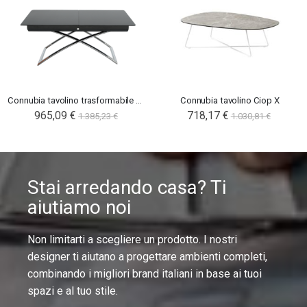
Connubia tavolino trasformabile Magic-J
Connubia tavolino Ciop X
965,09 €
718,17 €
1.385,23 €
1.030,81 €
Stai arredando casa? Ti
aiutiamo noi
Non limitarti a scegliere un prodotto. I nostri
designer ti aiutano a progettare ambienti completi,
combinando i migliori brand italiani in base ai tuoi
spazi e al tuo stile.