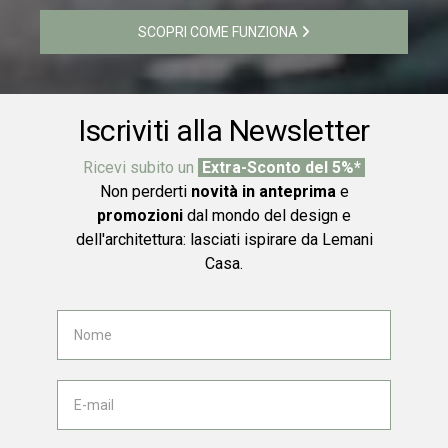
SCOPRI COME FUNZIONA
Iscriviti alla Newsletter
Ricevi subito un
Extra-Sconto del 5%*
Non perderti
novità in anteprima
e
promozioni
dal mondo del design e
dell'architettura: lasciati ispirare da Lemani
Casa.