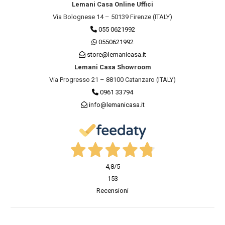
Lemani Casa Online Uffici
Via Bolognese 14 – 50139 Firenze (ITALY)
055 0621992
0550621992
store@lemanicasa.it
Lemani Casa Showroom
Via Progresso 21 – 88100 Catanzaro (ITALY)
0961 33794
info@lemanicasa.it
4,8
/5
153
Recensioni