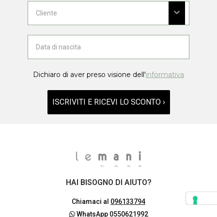
Dichiaro di aver preso visione dell'
informativa
ISCRIVITI E RICEVI LO SCONTO ›
HAI BISOGNO DI AIUTO?
Chiamaci al
096133794
WhatsApp
0550621992