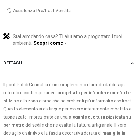
Assistenza Pre/Post Vendita
Stai arredando casa? Ti aiutiamo a progettare i tuoi
ambienti.
Scopri come ›
DETTAGLI
Il pouf Pof di Connubia è un complemento d’arredo dal design
rotondo e contemporaneo,
progettato per infondere comfort e
stile
sia alla zona giorno che ad ambienti più informali o contract.
Questo elemento si distingue per essere interamente imbottito e
tappezzato, impreziosito da una
elegante cucitura pizzicata sul
perimetro
del sedile che ne esalta la fattura artigianale. Il vero
dettaglio distintivo è la fascia decorativa dotata di
maniglia in