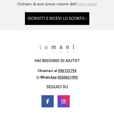
Dichiaro di aver preso visione dell'
informativa
ISCRIVITI E RICEVI LO SCONTO ›
HAI BISOGNO DI AIUTO?
Chiamaci al
096133794
WhatsApp
0550621992
SEGUICI SU