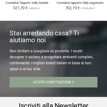
Connubia Tappeto Vully Grande
Connubia tappeto Vully sagomato
521,70 €
762,19 €
748,81 €
1.094,00 €
Stai arredando casa? Ti
aiutiamo noi
Non limitarti a scegliere un prodotto. I nostri
designer ti aiutano a progettare ambienti completi,
combinando i migliori brand italiani in base ai tuoi
spazi e al tuo stile.
SCOPRI COME FUNZIONA
Iscriviti alla Newsletter