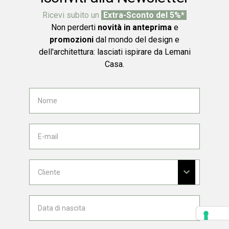
Ricevi subito un
Extra-Sconto del 5%*
Non perderti
novità in anteprima
e
promozioni
dal mondo del design e
dell'architettura: lasciati ispirare da Lemani
Casa.