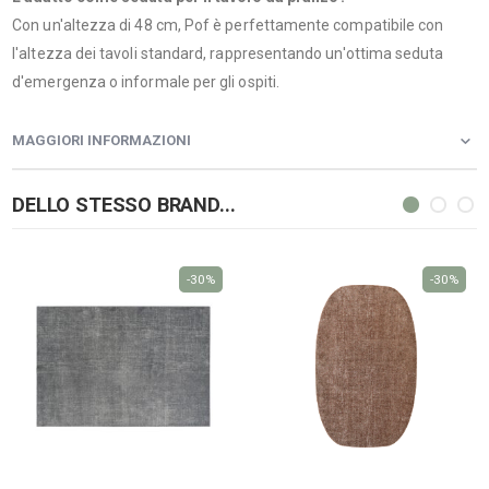
Con un'altezza di 48 cm, Pof è perfettamente compatibile con
l'altezza dei tavoli standard, rappresentando un'ottima seduta
d'emergenza o informale per gli ospiti.
MAGGIORI INFORMAZIONI
DELLO STESSO BRAND...
-30%
-30%