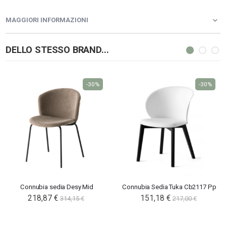
MAGGIORI INFORMAZIONI
DELLO STESSO BRAND...
-30%
-30%
Connubia sedia Desy Mid
Connubia Sedia Tuka Cb2117 Pp
218,87 €
151,18 €
314,15 €
217,00 €