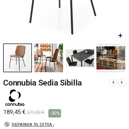
Vai
Connubia Sedia Sibilla
all'inizio
della
galleria
di
immagini
189,45 €
271,92 €
-30%
RISPARMIA 5% EXTRA ›