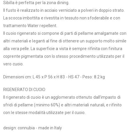
Sibilla è perfetta per la zona dining.
Il fusto è realizzato in acciaio verniciato a polveri in doppio strato.
La scocca imbottita e rivestita in tessuto non sfoderabile e con
trattamento Water repellent.
Il cuoio rigenerato si compone di parti di pellame amalgamate con
altri materiali e leganti al fine di ottenere un supporto molto simile
alla vera pelle. La superficie a vista è sempre rifinita con finitura
coprente pigmentata con lo stesso procedimento utilizzato per il
vero cuoio.
Dimensioni cm: L 45 x P 56 x H 83 - HS 47 - Peso: 8.2 kg
RIGENERATO DI CUOIO
Il rigenerato di cuoio è un agglomerato ottenuto dall’impasto di
sfridi di pellame (minimo 60%) e altri materiali naturali, e rifinito
con le stesse modalità utilizzate per il cuoio.
design: connubia - made in Italy