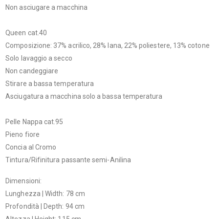
Non asciugare a macchina
Queen cat.40
Composizione: 37% acrilico, 28% lana, 22% poliestere, 13% cotone
Solo lavaggio a secco
Non candeggiare
Stirare a bassa temperatura
Asciugatura a macchina solo a bassa temperatura
Pelle Nappa cat.95
Pieno fiore
Concia al Cromo
Tintura/Rifinitura passante semi-Anilina
Dimensioni:
Lunghezza | Width: 78 cm
Profondità | Depth: 94 cm