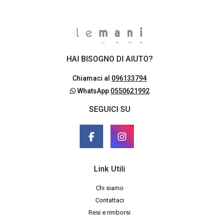
HAI BISOGNO DI AIUTO?
Chiamaci al
096133794
WhatsApp
0550621992
SEGUICI SU
Link Utili
Chi siamo
Contattaci
Resi e rimborsi