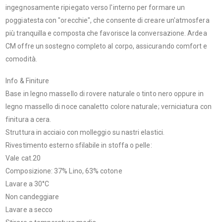
ingegnosamente ripiegato verso l'interno per formare un
poggiatesta con "orecchie", che consente di creare un'atmosfera
più tranquilla e composta che favorisce la conversazione. Ardea
CM offre un sostegno completo al corpo, assicurando comfort e
comodità.
Info & Finiture
Base in legno massello di rovere naturale o tinto nero oppure in
legno massello di noce canaletto colore naturale; verniciatura con
finitura a cera.
Struttura in acciaio con molleggio su nastri elastici.
Rivestimento esterno sfilabile in stoffa o pelle:
Vale cat.20
Composizione: 37% Lino, 63% cotone
Lavare a 30°C
Non candeggiare
Lavare a secco