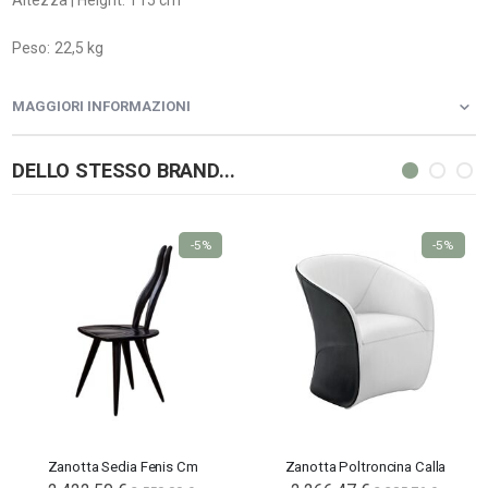
Altezza | Height: 115 cm
Peso: 22,5 kg
MAGGIORI INFORMAZIONI
DELLO STESSO BRAND...
-5%
-5%
Zanotta Sedia Fenis Cm
Zanotta Poltroncina Calla