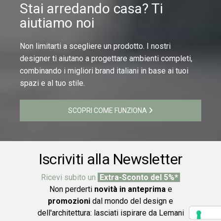
Stai arredando casa? Ti
aiutiamo noi
Non limitarti a scegliere un prodotto. I nostri
designer ti aiutano a progettare ambienti completi,
combinando i migliori brand italiani in base ai tuoi
spazi e al tuo stile.
SCOPRI COME FUNZIONA
Iscriviti alla Newsletter
Ricevi subito un
Extra-Sconto del 5%*
Non perderti
novità in anteprima
e
promozioni
dal mondo del design e
dell'architettura: lasciati ispirare da Lemani