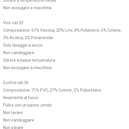
Stirare a temperatura media
Non asciugare a macchina
Vico cat.20
Composizione: 61% Viscosa, 20% Lino, 8% Poliestere, 6% Cotone,
3% Acrilica, 2% Poliammide
Solo lavaggio a secco
Non candeggiare
Stirare a bassa temperatura
Non asciugare a macchina
Ecofire cat.30
Composizione: 71% PVC, 27% Cotone, 2% Poliuretano
Resistente al fuoco
Pulire con un panno umido
Non lavare
Non candeggiare
Non stirare