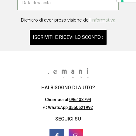
Dichiaro di aver preso visione dell'
informativa
ISCRIVITI E RICEVI LO SCONTO ›
HAI BISOGNO DI AIUTO?
Chiamaci al
096133794
WhatsApp
0550621992
SEGUICI SU