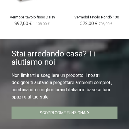
Vermobil tavolo fisso Daisy
Vermobil tavolo Rondò 130
897,00 €
572,00 €
1.108,00 €
706,00 €
Stai arredando casa? Ti
aiutiamo noi
Non limitarti a scegliere un prodotto. I nostri
designer ti aiutano a progettare ambienti completi,
combinando i migliori brand italiani in base ai tuoi
spazi e al tuo stile.
SCOPRI COME FUNZIONA