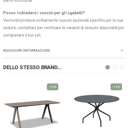
danni strutturali.
Posso richiedere i cuscini per gli sgabelli?
Vermobil produce solitamente cuscini opzionali specifici per le sue
sedute; contattaci per verificare le varianti di tessuto disponibili per
completare il tuo set.
MAGGIORI INFORMAZIONI
DELLO STESSO BRAND...
-19%
-19%