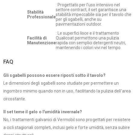
: Progettato per l'uso intensivo nel
settore contract, il set garantisce una
Stabilità
stabilità impeccabile sia per il tavolo che
Professionale
per gli sgabelli, anche su
pavimentazioni outdoor.
: Le superfici lisce e il trattamento
Facilità di
Qualicoat permettono una pulizia
Manutenzione
rapida con semplici detergenti neutri,
mantenendo i colori vivi nel tempo.
FAQ
Gli sgabelli possono essere riposti sotto il tavolo?
Le dimensioni degli sgabelli sono studiate per permettere un
ingombro minimo quando non in uso, facilitando la pulizia dell'area
circostante.
Il set teme il gelo o l'umidità invernale?
No, i trattamenti galvanici di Vermobil sono progettati per resistere
a cicli stagionali completi, inclusi gelo e forte umidità, senza subire