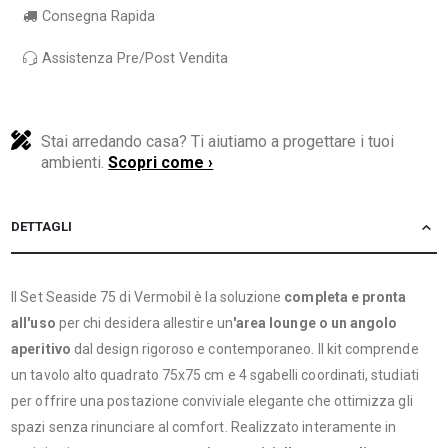
Consegna Rapida
Assistenza Pre/Post Vendita
Stai arredando casa? Ti aiutiamo a progettare i tuoi
ambienti.
Scopri come ›
DETTAGLI
Il Set Seaside 75 di Vermobil è la soluzione
completa e pronta
all'uso
per chi desidera allestire un
'area lounge o un angolo
aperitivo
dal design rigoroso e contemporaneo. Il kit comprende
un tavolo alto quadrato 75x75 cm e 4 sgabelli coordinati, studiati
per offrire una postazione conviviale elegante che ottimizza gli
spazi senza rinunciare al comfort. Realizzato interamente in