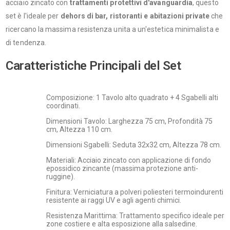
acciaio zincato con
trattamenti protettivi d'avanguardia
, questo
set è l'ideale per
dehors di bar, ristoranti e abitazioni private
che
ricercano la massima resistenza unita a un'estetica minimalista e
di tendenza.
Caratteristiche Principali del Set
Composizione: 1 Tavolo alto quadrato + 4 Sgabelli alti
coordinati.
Dimensioni Tavolo: Larghezza 75 cm, Profondità 75
cm, Altezza 110 cm.
Dimensioni Sgabelli: Seduta 32x32 cm, Altezza 78 cm.
Materiali: Acciaio zincato con applicazione di fondo
epossidico zincante (massima protezione anti-
ruggine).
Finitura: Verniciatura a polveri poliesteri termoindurenti
resistente ai raggi UV e agli agenti chimici.
Resistenza Marittima: Trattamento specifico ideale per
zone costiere e alta esposizione alla salsedine.