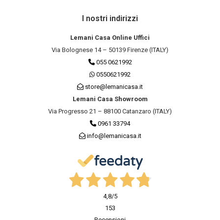
I nostri indirizzi
Lemani Casa Online Uffici
Via Bolognese 14 – 50139 Firenze (ITALY)
055 0621992
0550621992
store@lemanicasa.it
Lemani Casa Showroom
Via Progresso 21 – 88100 Catanzaro (ITALY)
0961 33794
info@lemanicasa.it
4,8
/5
153
Recensioni