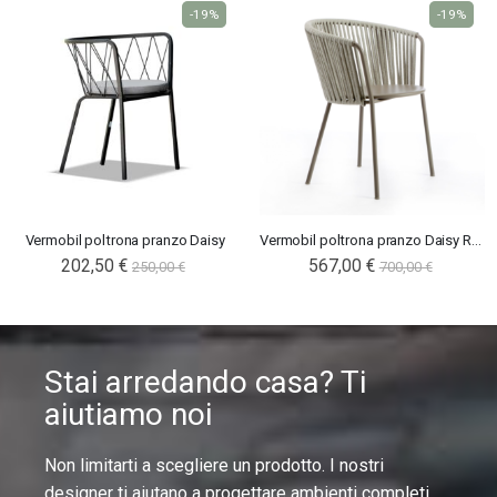
-19%
-19%
Vermobil poltrona pranzo Daisy
Vermobil poltrona pranzo Daisy Rope
202,50 €
567,00 €
250,00 €
700,00 €
Stai arredando casa? Ti
aiutiamo noi
Non limitarti a scegliere un prodotto. I nostri
designer ti aiutano a progettare ambienti completi,