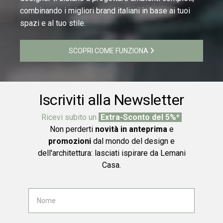
combinando i migliori brand italiani in base ai tuoi
spazi e al tuo stile.
SCOPRI COME FUNZIONA
Iscriviti alla Newsletter
Ricevi subito un
Extra-Sconto del 5%*
Non perderti
novità in anteprima
e
promozioni
dal mondo del design e
dell'architettura: lasciati ispirare da Lemani
Casa.