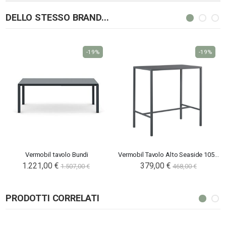
DELLO STESSO BRAND...
-19%
-19%
Vermobil tavolo Bundi
Vermobil Tavolo Alto Seaside 105x60
1.221,00 €
379,00 €
1.507,00 €
468,00 €
PRODOTTI CORRELATI