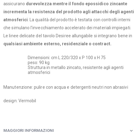
assicurano
durevolezza mentre il fondo epossidico zincante
incrementa la resistenza del prodotto agli attacchi degli agenti
atmosferici
. La qualità del prodotto è testata con controlli interni
che simulano l'invecchiamento accelerato dei materiali impiegati.
Le linee delicate del tavolo Desiree allungabile si integrano bene in
qualsiasi ambiente esterno, residenziale o contract.
Dimensioni: cm L 220/320 x P 100 x H 75
peso: 90 kg
Struttura in metallo zincato, resistente agli agenti
atmosferici
Manutenzione: pulire con acqua e detergenti neutri non abrasivi
design: Vermobil
MAGGIORI INFORMAZIONI