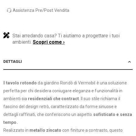
Assistenza Pre/Post Vendita
Stai arredando casa? Ti aiutiamo a progettare i tuoi
ambienti.
Scopri come ›
DETTAGLI
Il
tavolo rotondo
da giardino Rondò di Vermobil è una soluzione
perfetta per chi desidera coniugare eleganza e funzionalità in
ambienti sia
residenziali che contract
. Il suo stile richiama il
fascino del design retrò, caratterizzato da forme sinuose e
dettagli raffinati, che conferiscono un aspetto
sofisticato e senza
tempo.
Realizzato in
metallo zincato
con finiture a contrasto, questo