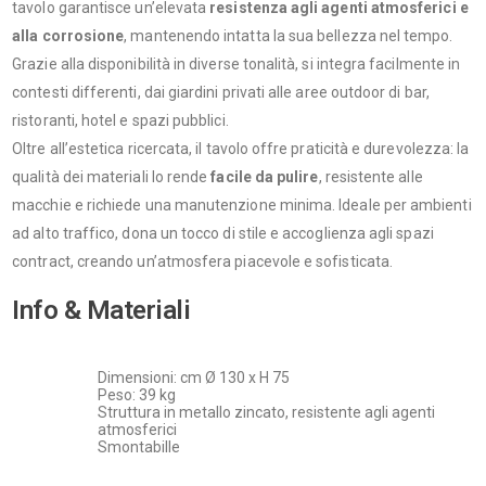
tavolo garantisce un’elevata
resistenza agli agenti atmosferici e
alla corrosione
, mantenendo intatta la sua bellezza nel tempo.
Grazie alla disponibilità in diverse tonalità, si integra facilmente in
contesti differenti, dai giardini privati alle aree outdoor di bar,
ristoranti, hotel e spazi pubblici.
Oltre all’estetica ricercata, il tavolo offre praticità e durevolezza: la
qualità dei materiali lo rende
facile da pulire
, resistente alle
macchie e richiede una manutenzione minima. Ideale per ambienti
ad alto traffico, dona un tocco di stile e accoglienza agli spazi
contract, creando un’atmosfera piacevole e sofisticata.
Info & Materiali
Dimensioni: cm Ø 130 x H 75
Peso: 39 kg
Struttura in metallo zincato, resistente agli agenti
atmosferici
Smontabille