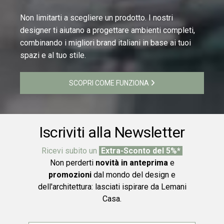
Non limitarti a scegliere un prodotto. I nostri
designer ti aiutano a progettare ambienti completi,
combinando i migliori brand italiani in base ai tuoi
spazi e al tuo stile.
SCOPRI COME FUNZIONA
Iscriviti alla Newsletter
Ricevi subito un
Extra-Sconto del 5%*
Non perderti
novità in anteprima
e
promozioni
dal mondo del design e
dell'architettura: lasciati ispirare da Lemani
Casa.