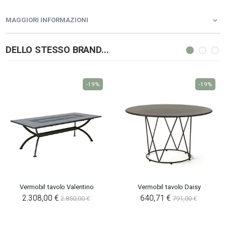
MAGGIORI INFORMAZIONI
DELLO STESSO BRAND...
-19%
-19%
Vermobil tavolo Valentino
Vermobil tavolo Daisy
2.308,00 €
640,71 €
2.850,00 €
791,00 €