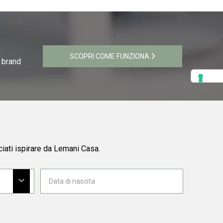
SCOPRI COME FUNZIONA
i brand
ciati ispirare da Lemani Casa.