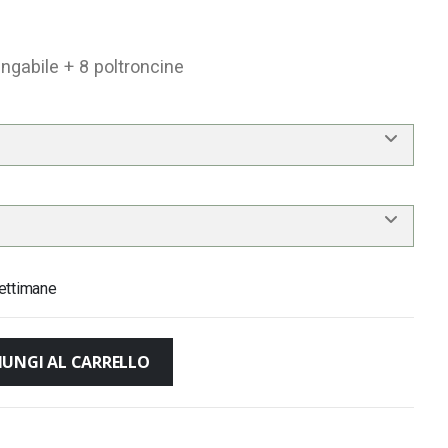
ungabile + 8 poltroncine
ettimane
IUNGI AL CARRELLO