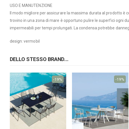
USO E MANUTENZIONE
Il modo migliore per assicurare la massima durata al prodotto è cons
trovino in una zona di mare è opportuno pulire le superfici ogni due
impermeabili per tempi prolungati. La condensa potrebbe dannegg
design: vermobil
DELLO STESSO BRAND...
-19%
-19%