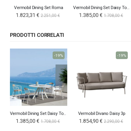
Vermobil Dining Set Roma
Vermobil Dining Set Daisy Tondo
1.823,31 €
1.385,00 €
2.251,00 €
1.708,00 €
PRODOTTI CORRELATI
-19%
-19%
Vermobil Dining Set Daisy Tondo
Vermobil Divano Daisy 3p
1.385,00 €
1.854,90 €
1.708,00 €
2.290,00 €