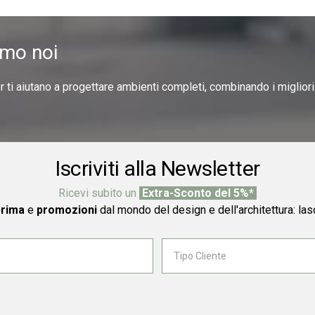
amo noi
er ti aiutano a progettare ambienti completi, combinando i miglior
Iscriviti alla Newsletter
Ricevi subito un
Extra-Sconto del 5%*
prima
e
promozioni
dal mondo del design e dell'architettura: las