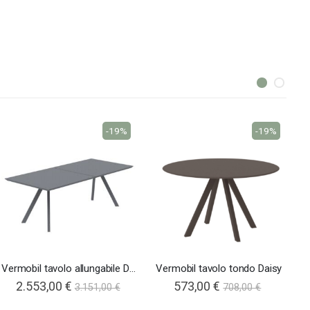
-19%
-19%
Vermobil tavolo allungabile Daisy
Vermobil tavolo tondo Daisy
2.553,00 €
573,00 €
3.151,00 €
708,00 €