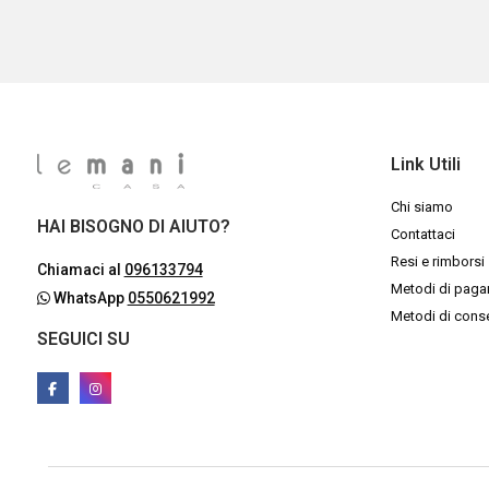
Link Utili
Chi siamo
HAI BISOGNO DI AIUTO?
Contattaci
Resi e rimborsi
Chiamaci al
096133794
Metodi di pag
WhatsApp
0550621992
Metodi di con
SEGUICI SU