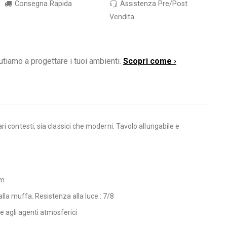
Consegna Rapida
Assistenza Pre/Post
Vendita
utiamo a progettare i tuoi ambienti.
Scopri come ›
 contesti, sia classici che moderni. Tavolo allungabile e
cm
la muffa. Resistenza alla luce : 7/8
te agli agenti atmosferici