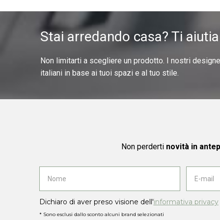
Stai arredando casa? Ti aiuti
Non limitarti a scegliere un prodotto. I nostri design
italiani in base ai tuoi spazi e al tuo stile.
Non perderti
novità in ante
Dichiaro di aver preso visione dell'
informativa privacy
* Sono esclusi dallo sconto alcuni brand selezionati