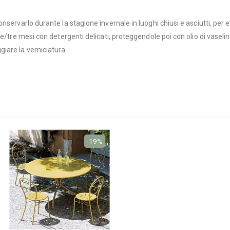
ervarlo durante la stagione invernale in luoghi chiusi e asciutti, per evi
/tre mesi con detergenti delicati, proteggendole poi con olio di vaselina.
iare la verniciatura.
-19%