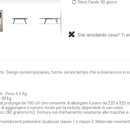
Reso Facile 30 giorni
Stai arredando casa? Ti ai
iato. Design contemporaneo, forme senza tempo che si inseriscono in vari
H - Peso 6.5 Kg
o 90 kg
 di prolunga da 100 cm che consente di allungare il piano da 220 a 320 
à di aggiungere il cuscino tondo per la seduta, disponibile in vari colori
so 280 grammi/m2. Finitura con trattamento resistente alle macchie e al
rmoindurenti poliestere Qualicoat classe 1 e classe 2. Materiale resisten