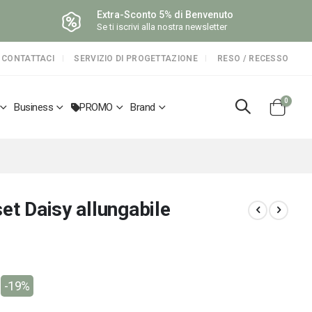
Extra-Sconto 5% di Benvenuto
Se ti iscrivi alla nostra newsletter
CONTATTACI
SERVIZIO DI PROGETTAZIONE
RESO / RECESSO
elemen
0
Business
PROMO
Brand
Cart
et Daisy allungabile
-19%