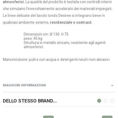
atmosferici.
La qualità del prodotto è testata con controlli interni
che simulano l'invecchiamento accelerato dei materiali impiegati.
Le linee delicate del tavolo tondo Desiree si integrano bene in
qualsiasi ambiente esterno,
residenziale o contract.
Dimensioni cm: Ø 130 H 75
peso: 45 kg
Struttura in metallo zincato, resistente agli agenti
atmosferici
Manutenzione: pulire con acqua e detergenti neutri non abrasivi
MAGGIORI INFORMAZIONI
DELLO STESSO BRAND...