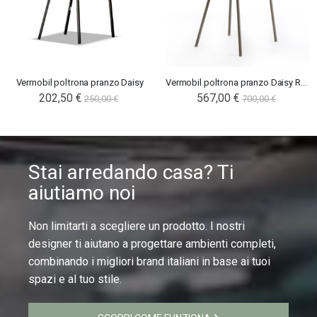
Vermobil poltrona pranzo Daisy
Vermobil poltrona pranzo Daisy Rope
202,50 €
567,00 €
250,00 €
700,00 €
Stai arredando casa? Ti
aiutiamo noi
Non limitarti a scegliere un prodotto. I nostri
designer ti aiutano a progettare ambienti completi,
combinando i migliori brand italiani in base ai tuoi
spazi e al tuo stile.