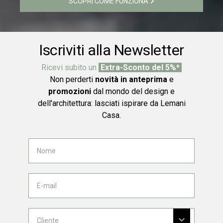
SCOPRI COME FUNZIONA
Iscriviti alla Newsletter
Ricevi subito un
Extra-Sconto del 5%*
Non perderti
novità in anteprima
e
promozioni
dal mondo del design e
dell'architettura: lasciati ispirare da Lemani
Casa.