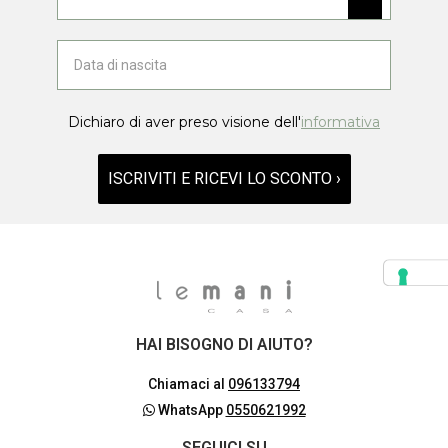
Dichiaro di aver preso visione dell'
informativa
ISCRIVITI E RICEVI LO SCONTO ›
HAI BISOGNO DI AIUTO?
Chiamaci al
096133794
WhatsApp
0550621992
SEGUICI SU