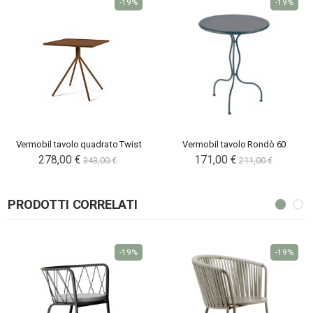
-19%
-19%
Vermobil tavolo quadrato Twist
Vermobil tavolo Rondò 60
278,00 €
171,00 €
343,00 €
211,00 €
PRODOTTI CORRELATI
-19%
-19%