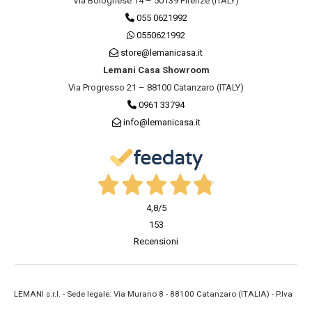
Via Bolognese 14 – 50139 Firenze (ITALY)
055 0621992
0550621992
store@lemanicasa.it
Lemani Casa Showroom
Via Progresso 21 – 88100 Catanzaro (ITALY)
0961 33794
info@lemanicasa.it
4,8
/5
153
Recensioni
LEMANI s.r.l. - Sede legale: Via Murano 8 - 88100 Catanzaro (ITALIA) - P.Iva