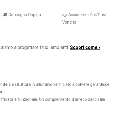
Consegna Rapida
Assistenza Pre/Post
Vendita
utiamo a progettare i tuoi ambienti.
Scopri come ›
ande
. La struttura in alluminio verniciato a polvere garantisce
a
.
affinata e funzionale. Un complemento d’arredo dallo stile