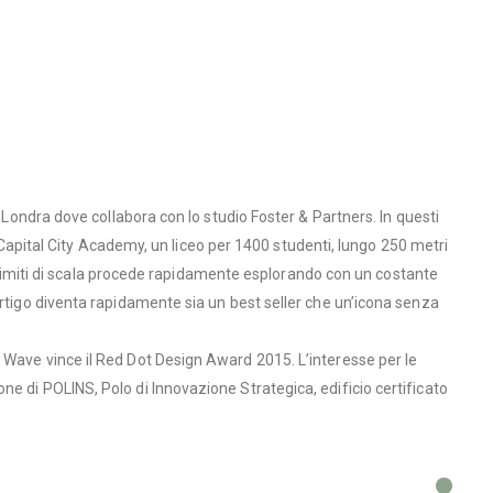
 Londra dove collabora con lo studio Foster & Partners. In questi
di Capital City Academy, un liceo per 1400 studenti, lungo 250 metri
za limiti di scala procede rapidamente esplorando con un costante
ertigo diventa rapidamente sia un best seller che un’icona senza
 Wave vince il Red Dot Design Award 2015. L’interesse per le
e di POLINS, Polo di Innovazione Strategica, edificio certificato