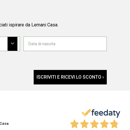
ciati ispirare da Lemani Casa.
ISCRIVITI E RICEVI LO SCONTO ›
 Casa