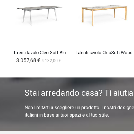
Talenti tavolo Cleo Soft Alu
Talenti tavolo CleoSoft Wood
3.057,68 €
4.132,00 €
Stai arredando casa? Ti aiuti
Non limitarti a scegliere un prodotto. I nostri design
italiani in base ai tuoi spazi e al tuo stile.