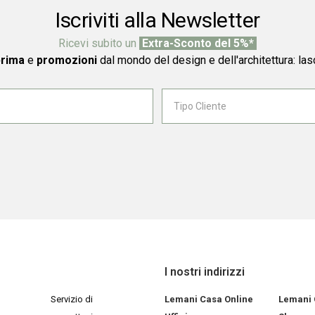
Iscriviti alla Newsletter
Ricevi subito un
Extra-Sconto del 5%*
prima
e
promozioni
dal mondo del design e dell'architettura: las
I nostri indirizzi
Servizio di
Lemani Casa Online
Lemani