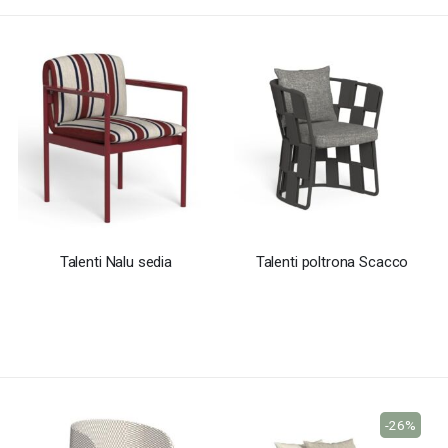
Talenti Nalu sedia
Talenti poltrona Scacco
-26%