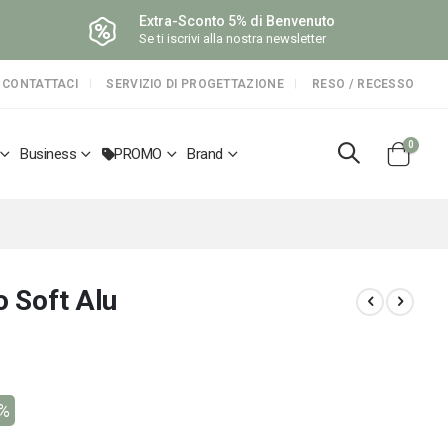
Extra-Sconto 5% di Benvenuto
Se ti iscrivi alla nostra newsletter
CONTATTACI
SERVIZIO DI PROGETTAZIONE
RESO / RECESSO
elemen
0
Business
PROMO
Brand
Cart
o Soft Alu
6%