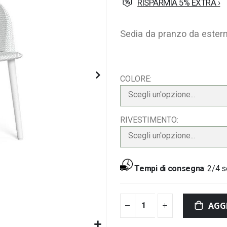
RISPARMIA 5% EXTRA ›
Sedia da pranzo da ester
COLORE
Scegli un'opzione...
RIVESTIMENTO
Scegli un'opzione...
Tempi di consegna
:
2/4 s
AGG