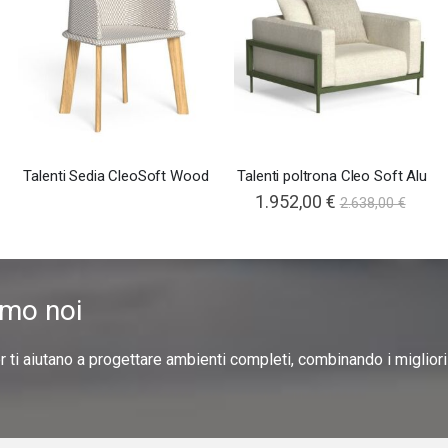
Talenti Sedia CleoSoft Wood
Talenti poltrona Cleo Soft Alu
1.952,00 €
2.638,00 €
amo noi
er ti aiutano a progettare ambienti completi, combinando i miglior