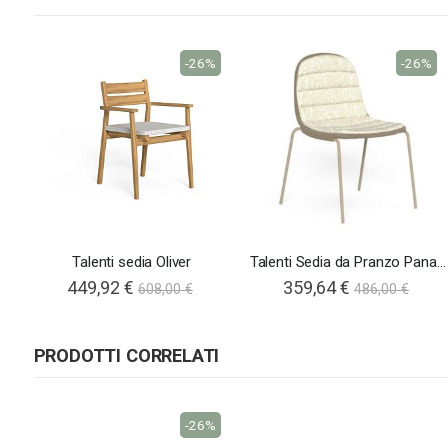
-26%
-26%
Talenti sedia Oliver
Talenti Sedia da Pranzo Panama
449,92 €
359,64 €
608,00 €
486,00 €
PRODOTTI CORRELATI
-26%