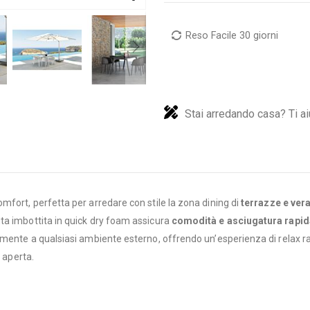
Reso Facile 30 giorni
Stai arredando casa? Ti ai
mfort, perfetta per arredare con stile la zona dining di
terrazze e ver
uta imbottita in quick dry foam assicura
comodità e asciugatura rapid
amente a qualsiasi ambiente esterno, offrendo un’esperienza di relax r
a aperta.