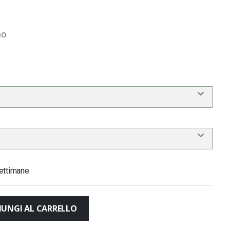
no
ettimane
IUNGI AL CARRELLO