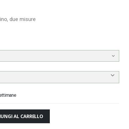
dino, due misure
ettimane
IUNGI AL CARRELLO