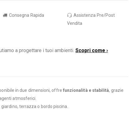
Consegna Rapida
Assistenza Pre/Post
Vendita
utiamo a progettare i tuoi ambienti.
Scopri come ›
sponibile in due dimensioni, offre
funzionalità e stabilità
, grazie
agenti atmosferici.
giardino, terrazza o bordo piscina.