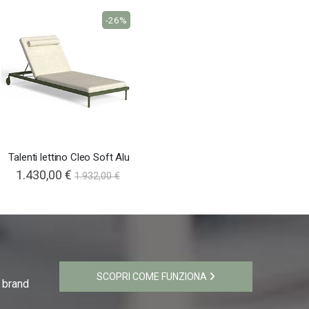
-26%
Talenti lettino Cleo Soft Alu
1.430,00 €
1.932,00 €
SCOPRI COME FUNZIONA
i brand