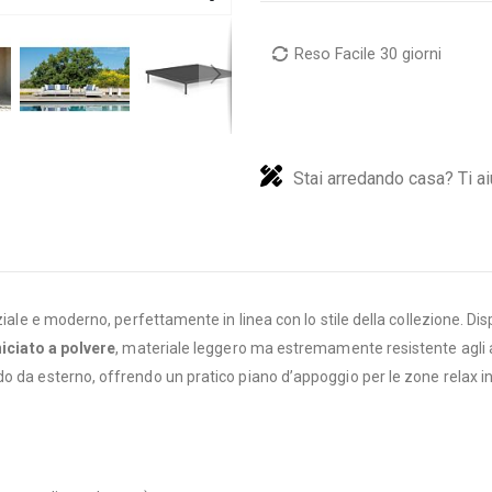
Reso Facile 30 giorni
Stai arredando casa? Ti ai
ziale e moderno, perfettamente in linea con lo stile della collezione. Di
niciato a polvere
, materiale leggero ma estremamente resistente agli 
o da esterno, offrendo un pratico piano d’appoggio per le zone relax in 