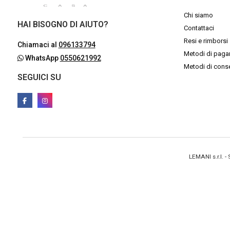
Chi siamo
HAI BISOGNO DI AIUTO?
Contattaci
Resi e rimborsi
Chiamaci al
096133794
Metodi di pag
WhatsApp
0550621992
Metodi di con
SEGUICI SU
LEMANI s.r.l. 