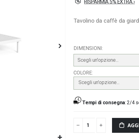
RISPARMIA 5% EXTRA ›
Tavolino da caffè da giar
DIMENSIONI
COLORE
Scegli un'opzione...
Tempi di consegna
:
2/4 s
AGG