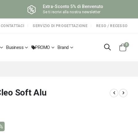
Extra-Sconto 5% di Benvenuto
Se ti iscrivi alla nostra newsletter
CONTATTACI
SERVIZIO DI PROGETTAZIONE
RESO / RECESSO
elemen
0
Business
PROMO
Brand
Cart
Cleo Soft Alu
6%