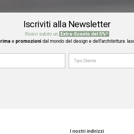
Iscriviti alla Newsletter
Ricevi subito un
Extra-Sconto del 5%*
prima
e
promozioni
dal mondo del design e dell'architettura: las
I nostri indirizzi