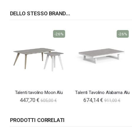
DELLO STESSO BRAND...
-26%
-26%
Talenti tavolino Moon Alu
Talenti Tavolino Alabama Alu
447,70 €
674,14 €
605,00 €
911,00 €
PRODOTTI CORRELATI