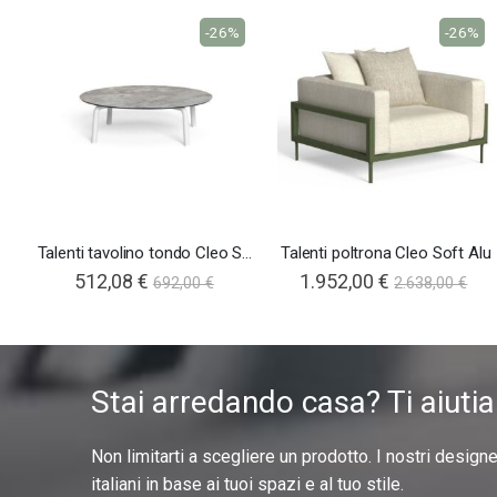
-26%
-26%
Talenti tavolino tondo Cleo Soft Alu
Talenti poltrona Cleo Soft Alu
512,08 €
1.952,00 €
692,00 €
2.638,00 €
Stai arredando casa? Ti aiuti
Non limitarti a scegliere un prodotto. I nostri design
italiani in base ai tuoi spazi e al tuo stile.