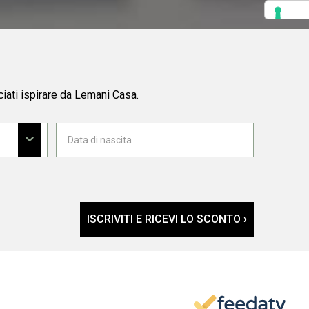
ciati ispirare da Lemani Casa.
ISCRIVITI E RICEVI LO SCONTO ›