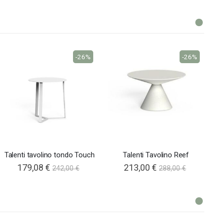
-26%
-26%
Talenti tavolino tondo Touch
Talenti Tavolino Reef
179,08 €
213,00 €
242,00 €
288,00 €