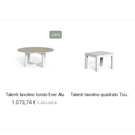
-26%
Talenti tavolino tondo Ever Alu
Talenti tavolino quadrato Touch
1.073,74 €
1.451,00 €