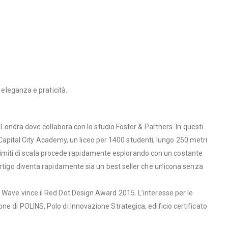
 eleganza e praticità.
 Londra dove collabora con lo studio Foster & Partners. In questi
di Capital City Academy, un liceo per 1400 studenti, lungo 250 metri
za limiti di scala procede rapidamente esplorando con un costante
ertigo diventa rapidamente sia un best seller che un’icona senza
 Wave vince il Red Dot Design Award 2015. L’interesse per le
e di POLINS, Polo di Innovazione Strategica, edificio certificato