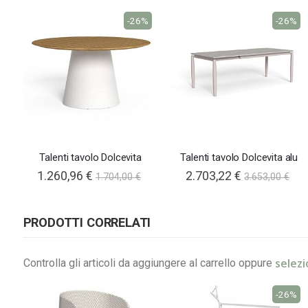
-26%
-26%
Talenti tavolo Dolcevita
Talenti tavolo Dolcevita alu
1.260,96 €
2.703,22 €
1.704,00 €
3.653,00 €
PRODOTTI CORRELATI
selezi
Controlla gli articoli da aggiungere al carrello oppure
-26%