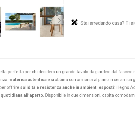
Stai arredando casa? Ti ai
elta perfetta per chi desidera un grande tavolo da giardino dal fascino n
anza materica autentica
e si abbina con armonia al piano in ceramica gre
per offrire
solidità e resistenza anche in ambienti esposti
: il legno 
a quotidiana all’aperto.
Disponibile in due dimensioni, ospita comodame