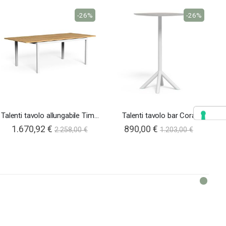
-26%
-26%
Talenti tavolo allungabile Timber
Talenti tavolo bar Coral
1.670,92 €
890,00 €
2.258,00 €
1.203,00 €