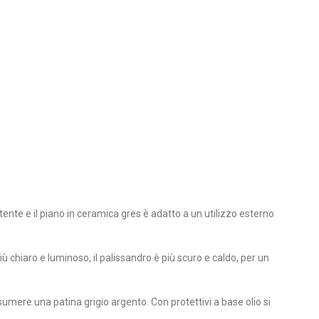
tente e il piano in ceramica gres è adatto a un utilizzo esterno
 più chiaro e luminoso, il palissandro è più scuro e caldo, per un
sumere una patina grigio argento. Con protettivi a base olio si