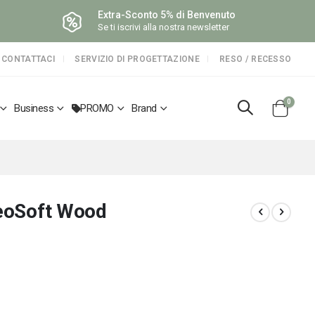
Extra-Sconto 5% di Benvenuto
Se ti iscrivi alla nostra newsletter
CONTATTACI
SERVIZIO DI PROGETTAZIONE
RESO / RECESSO
elemen
0
Business
PROMO
Brand
Cart
leoSoft Wood