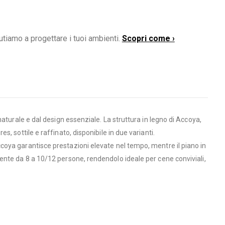
utiamo a progettare i tuoi ambienti.
Scopri come ›
aturale e dal design essenziale. La struttura in legno di Accoya,
s, sottile e raffinato, disponibile in due varianti.
Accoya garantisce prestazioni elevate nel tempo, mentre il piano in
nte da 8 a 10/12 persone, rendendolo ideale per cene conviviali,