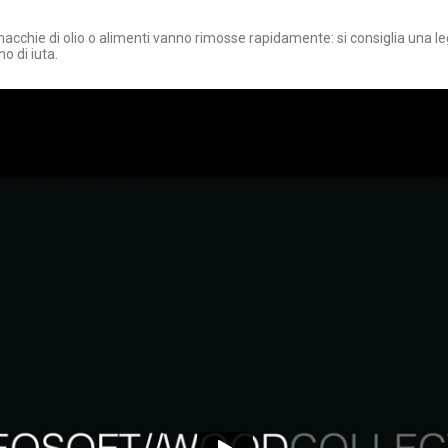
acchie di olio o alimenti vanno rimosse rapidamente: si consiglia una l
o di iuta.