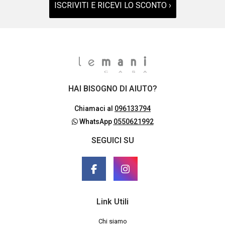
ISCRIVITI E RICEVI LO SCONTO ›
HAI BISOGNO DI AIUTO?
Chiamaci al
096133794
WhatsApp
0550621992
SEGUICI SU
Link Utili
Chi siamo