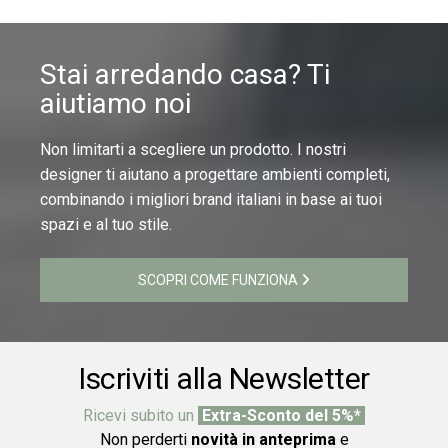
Stai arredando casa? Ti
aiutiamo noi
Non limitarti a scegliere un prodotto. I nostri
designer ti aiutano a progettare ambienti completi,
combinando i migliori brand italiani in base ai tuoi
spazi e al tuo stile.
SCOPRI COME FUNZIONA
Iscriviti alla Newsletter
Ricevi subito un
Extra-Sconto del 5%*
Non perderti
novità in anteprima
e