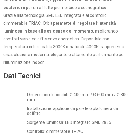
posteriore
per un effetto più morbido e scenografico.
Grazie alla tecnologia SMD LED integrata e al controllo
dimmerabile TRIAC, Orbit
permette di regolare l’intensità
luminosa in base alle esigenze del momento
, migliorando
comfort visivo ed efficienza energetica. Disponibile con
temperatura colore calda 3000K o naturale 4000K, rappresenta
una soluzione moderna, elegante e altamente performante per
l’illuminazione indoor.
Dati Tecnici
Dimensioni disponibili: Ø 400 mm / Ø 600 mm / Ø 800
mm
Installazione: applique da parete o plafoniera da
soffitto
Sorgente luminosa: LED integrato SMD 2835
Controllo: dimmerabile TRIAC