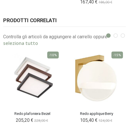
167,40 €
186,00 €
PRODOTTI CORRELATI
Controlla gli articoli da aggiungere al carrello oppure
seleziona tutto
-10%
-15%
Redo plafoniera Bezel
Redo applique Berry
205,20 €
105,40 €
228,00 €
124,00 €