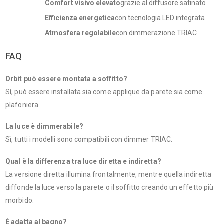
Comfort visivo elevato
grazie al diffusore satinato
Efficienza energetica
con tecnologia LED integrata
Atmosfera regolabile
con dimmerazione TRIAC
FAQ
Orbit può essere montata a soffitto?
Sì, può essere installata sia come applique da parete sia come
plafoniera.
La luce è dimmerabile?
Sì, tutti i modelli sono compatibili con dimmer TRIAC.
Qual è la differenza tra luce diretta e indiretta?
La versione diretta illumina frontalmente, mentre quella indiretta
diffonde la luce verso la parete o il soffitto creando un effetto più
morbido.
È adatta al bagno?