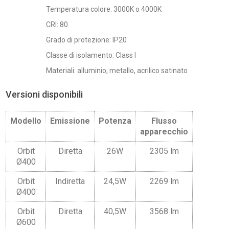
Temperatura colore: 3000K o 4000K
CRI: 80
Grado di protezione: IP20
Classe di isolamento: Class I
Materiali: alluminio, metallo, acrilico satinato
Versioni disponibili
Modello
Emissione
Potenza
Flusso
apparecchio
Orbit
Diretta
26W
2305 lm
Ø400
Orbit
Indiretta
24,5W
2269 lm
Ø400
Orbit
Diretta
40,5W
3568 lm
Ø600