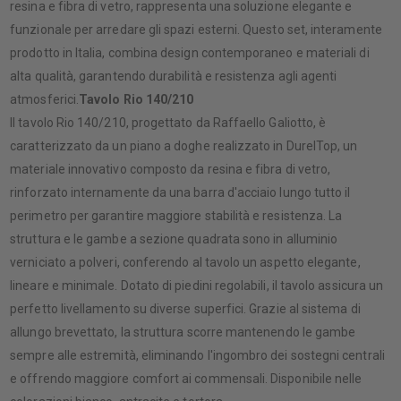
resina e fibra di vetro, rappresenta una soluzione elegante e
funzionale per arredare gli spazi esterni. Questo set, interamente
prodotto in Italia, combina design contemporaneo e materiali di
alta qualità, garantendo durabilità e resistenza agli agenti
atmosferici.​
Tavolo Rio 140/210
Il tavolo Rio 140/210, progettato da Raffaello Galiotto, è
caratterizzato da un piano a doghe realizzato in DurelTop, un
materiale innovativo composto da resina e fibra di vetro,
rinforzato internamente da una barra d'acciaio lungo tutto il
perimetro per garantire maggiore stabilità e resistenza. La
struttura e le gambe a sezione quadrata sono in alluminio
verniciato a polveri, conferendo al tavolo un aspetto elegante,
lineare e minimale. Dotato di piedini regolabili, il tavolo assicura un
perfetto livellamento su diverse superfici. Grazie al sistema di
allungo brevettato, la struttura scorre mantenendo le gambe
sempre alle estremità, eliminando l'ingombro dei sostegni centrali
e offrendo maggiore comfort ai commensali. Disponibile nelle