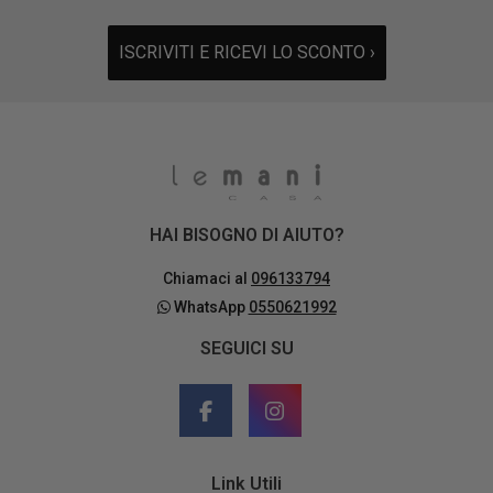
ISCRIVITI E RICEVI LO SCONTO ›
HAI BISOGNO DI AIUTO?
Chiamaci al
096133794
WhatsApp
0550621992
SEGUICI SU
Link Utili