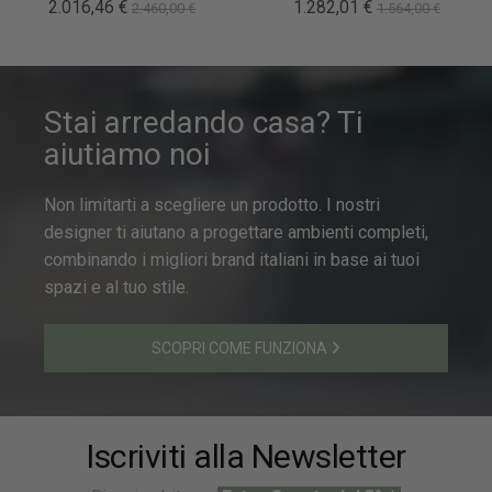
2.016,46 €
1.282,01 €
2.460,00 €
1.564,00 €
Stai arredando casa? Ti
aiutiamo noi
Non limitarti a scegliere un prodotto. I nostri
designer ti aiutano a progettare ambienti completi,
combinando i migliori brand italiani in base ai tuoi
spazi e al tuo stile.
SCOPRI COME FUNZIONA
Iscriviti alla Newsletter