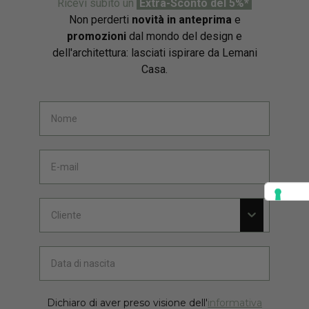
Ricevi subito un
Extra-Sconto del 5%*
Non perderti
novità in anteprima
e
promozioni
dal mondo del design e
dell'architettura: lasciati ispirare da Lemani
Casa.
Dichiaro di aver preso visione dell'
informativa