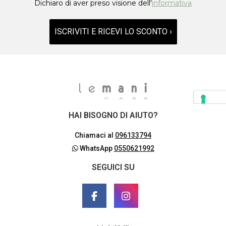
Dichiaro di aver preso visione dell'
informativa
ISCRIVITI E RICEVI LO SCONTO ›
HAI BISOGNO DI AIUTO?
Chiamaci al
096133794
WhatsApp
0550621992
SEGUICI SU