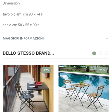
Dimensioni:
tavolo diam. cm 90 x 74 H
sedia cm 50 x 55 x 90 h
MAGGIORI INFORMAZIONI
DELLO STESSO BRAND...
-27%
-21%