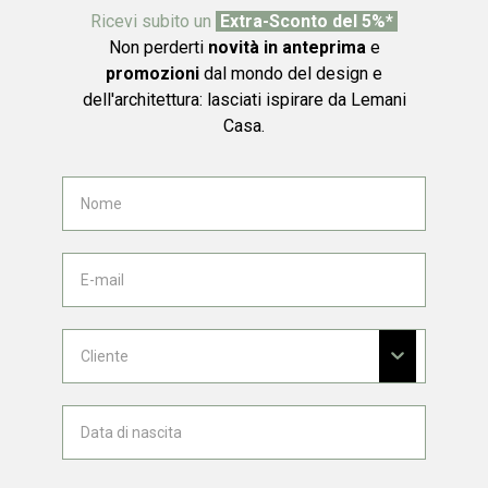
Ricevi subito un
Extra-Sconto del 5%*
Non perderti
novità in anteprima
e
promozioni
dal mondo del design e
dell'architettura: lasciati ispirare da Lemani
Casa.