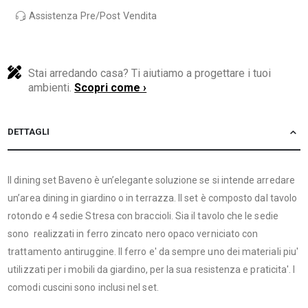
Assistenza Pre/Post Vendita
Stai arredando casa? Ti aiutiamo a progettare i tuoi
ambienti.
Scopri come ›
DETTAGLI
Il dining set Baveno è un’elegante soluzione se si intende arredare
un’area dining in giardino o in terrazza. Il set è composto dal tavolo
rotondo e 4 sedie Stresa con braccioli. Sia il tavolo che le sedie
sono realizzati in ferro zincato nero opaco verniciato con
trattamento antiruggine. Il ferro e' da sempre uno dei materiali piu'
utilizzati per i mobili da giardino, per la sua resistenza e praticita'. I
comodi cuscini sono inclusi nel set.