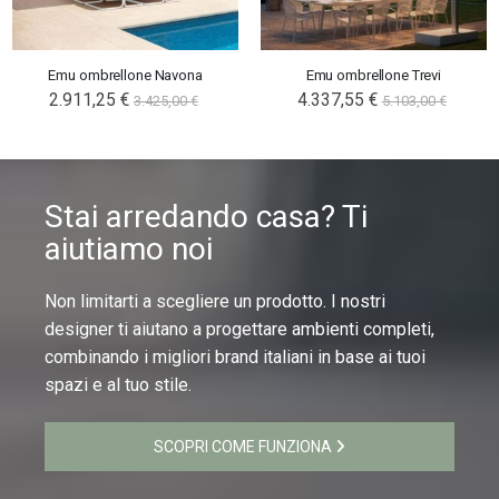
Emu ombrellone Navona
Emu ombrellone Trevi
2.911,25 €
4.337,55 €
3.425,00 €
5.103,00 €
Stai arredando casa? Ti
aiutiamo noi
Non limitarti a scegliere un prodotto. I nostri
designer ti aiutano a progettare ambienti completi,
combinando i migliori brand italiani in base ai tuoi
spazi e al tuo stile.
SCOPRI COME FUNZIONA