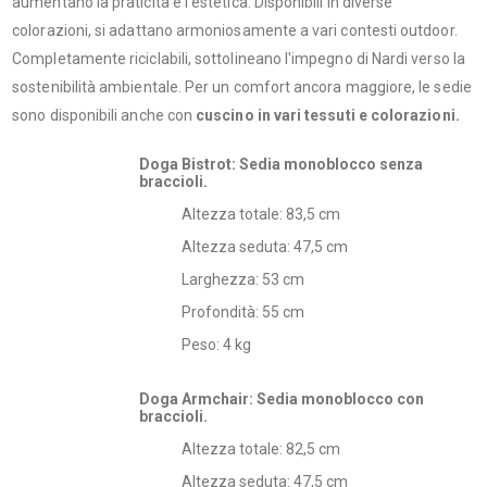
aumentano la praticità e l'estetica. Disponibili in diverse
colorazioni, si adattano armoniosamente a vari contesti outdoor.
Completamente riciclabili, sottolineano l'impegno di Nardi verso la
sostenibilità ambientale. ​Per un comfort ancora maggiore, le sedie
sono disponibili anche con
cuscino in vari tessuti e colorazioni.
Doga Bistrot: Sedia monoblocco senza
braccioli.​
Altezza totale: 83,5 cm​
Altezza seduta: 47,5 cm​
Larghezza: 53 cm​
Profondità: 55 cm​
Peso: 4 kg​
Doga Armchair: Sedia monoblocco con
braccioli.​
Altezza totale: 82,5 cm​
Altezza seduta: 47,5 cm​