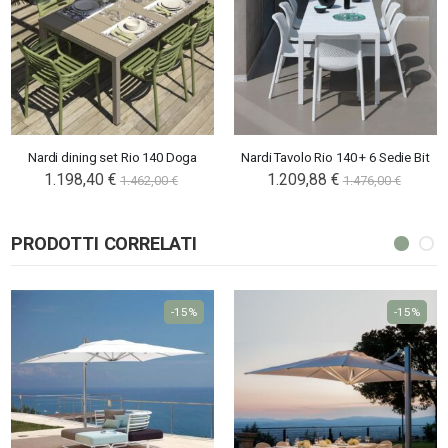
Nardi dining set Rio 140 Doga
Nardi Tavolo Rio 140 + 6 Sedie Bit
1.198,40 €
1.209,88 €
1.462,00 €
1.476,00 €
PRODOTTI CORRELATI
-15%
-15%