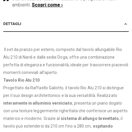
ambienti.
Scopri come ›
DETTAGLI
​ ​Il set da pranzo per esterni, composto dal tavolo allungabile Rio
Alu 210 di Nardi e dalle sedie Doga, offre una combinazione
perfetta di eleganza e funzionalità, ideale per trascorrere piacevoli
momenti conviviali all'aperto.​
Tavolo Rio Alu 210
Progettato da Raffaello Galiotto, il tavolo Rio Alu 210 si distingue
per il suo design architettonico e la sua versatilità. Realizzato
interamente in alluminio verniciato
, presenta un piano dogato
con una texture leggermente righettata che conferisce un aspetto
materico e moderno. Grazie al
sistema di allungo brevettato
, il
tavolo può estendersi da 210 cm fino a 280 cm,
ospitando