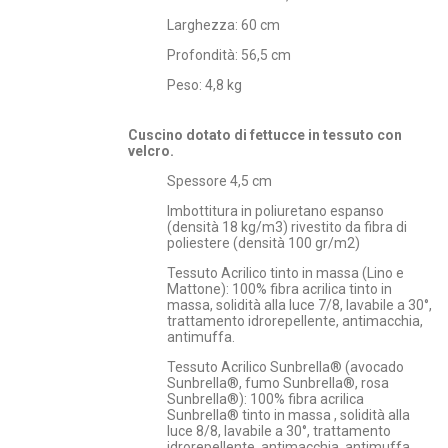
Larghezza: 60 cm​
Profondità: 56,5 cm​
Peso: 4,8 kg​
Cuscino dotato di fettucce in tessuto con
velcro.
Spessore 4,5 cm
Imbottitura in poliuretano espanso
(densità 18 kg/m3) rivestito da fibra di
poliestere (densità 100 gr/m2)
Tessuto Acrilico tinto in massa (Lino e
Mattone): 100% fibra acrilica tinto in
massa, solidità alla luce 7/8, lavabile a 30°,
trattamento idrorepellente, antimacchia,
antimuffa.
Tessuto Acrilico Sunbrella® (avocado
Sunbrella®, fumo Sunbrella®, rosa
Sunbrella®): 100% fibra acrilica
Sunbrella® tinto in massa , solidità alla
luce 8/8, lavabile a 30°, trattamento
idrorepellente, antimacchia, antimuffa.