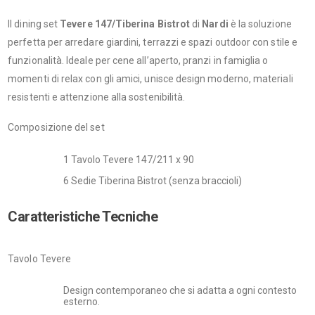
Il dining set
Tevere 147/Tiberina Bistrot
di
Nardi
è la soluzione
perfetta per arredare giardini, terrazzi e spazi outdoor con stile e
funzionalità. Ideale per cene all’aperto, pranzi in famiglia o
momenti di relax con gli amici, unisce design moderno, materiali
resistenti e attenzione alla sostenibilità.
Composizione del set
1 Tavolo Tevere 147/211 x 90
6 Sedie Tiberina Bistrot (senza braccioli)
Caratteristiche Tecniche
Tavolo Tevere
Design contemporaneo che si adatta a ogni contesto
esterno.