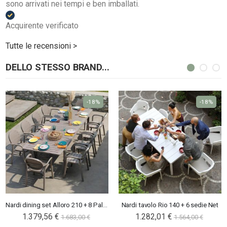
sono arrivati nei tempi e ben imballati.
Acquirente verificato
Tutte le recensioni >
DELLO STESSO BRAND...
-18%
-18%
Nardi dining set Alloro 210 + 8 Palma
Nardi tavolo Rio 140 + 6 sedie Net
1.379,56 €
1.282,01 €
1.683,00 €
1.564,00 €