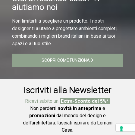
aiutiamo noi
Non limitarti a scegliere un prodotto. I nostri
designer ti aiutano a progettare ambienti completi,
combinando i migliori brand italiani in base ai tuoi
spazi e al tuo stile.
SCOPRI COME FUNZIONA
Iscriviti alla Newsletter
Ricevi subito un
Extra-Sconto del 5%*
Non perderti
novità in anteprima
e
promozioni
dal mondo del design e
dell'architettura: lasciati ispirare da Lemani
Casa.