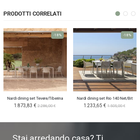
PRODOTTI CORRELATI
-18%
-18%
Nardi dining set Tevere/Tiberina
Nardi dining set Rio 140 Net/Bit
1.873,83 €
1.233,65 €
2.286,00 €
1.505,00 €
Stai arredando casa? Ti