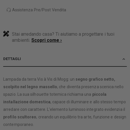
Assistenza Pre/Post Vendita
Stai arredando casa? Ti aiutiamo a progettare i tuoi
ambienti.
Scopri come ›
DETTAGLI
Lampada da terra Vis à Vis di Mogg: un
segno grafico netto,
scolpito nel legno massello
, che diventa presenza scenica nello
spazio. La sua silhouette totemica richiama una
piccola
installazione domestica
, capace di illuminare e allo stesso tempo
arredare con carattere. L’elemento luminoso integrato evidenzia il
profilo scultoreo
, creando un equilibrio tra arte, funzione e design
contemporaneo.