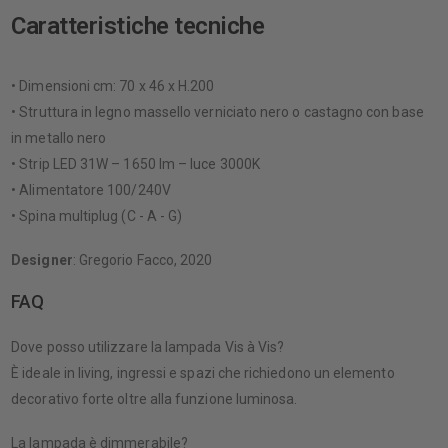
Caratteristiche tecniche
• Dimensioni cm: 70 x 46 x H.200
• Struttura in legno massello verniciato nero o castagno con base
in metallo nero
• Strip LED 31W – 1650 lm – luce 3000K
• Alimentatore 100/240V
• Spina multiplug (C - A - G)
Designer
: Gregorio Facco, 2020
FAQ
Dove posso utilizzare la lampada Vis à Vis?
È ideale in living, ingressi e spazi che richiedono un elemento
decorativo forte oltre alla funzione luminosa.
La lampada è dimmerabile?