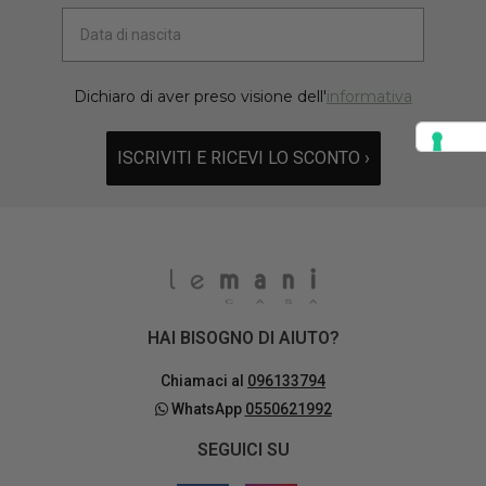
Dichiaro di aver preso visione dell'
informativa
ISCRIVITI E RICEVI LO SCONTO ›
HAI BISOGNO DI AIUTO?
Chiamaci al
096133794
WhatsApp
0550621992
SEGUICI SU