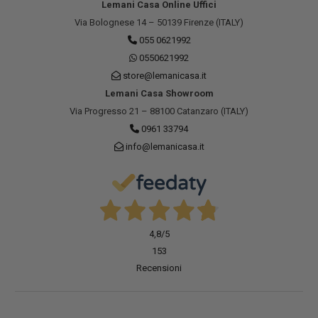
Lemani Casa Online Uffici
Via Bolognese 14 – 50139 Firenze (ITALY)
055 0621992
0550621992
store@lemanicasa.it
Lemani Casa Showroom
Via Progresso 21 – 88100 Catanzaro (ITALY)
0961 33794
info@lemanicasa.it
4,8
/5
153
Recensioni