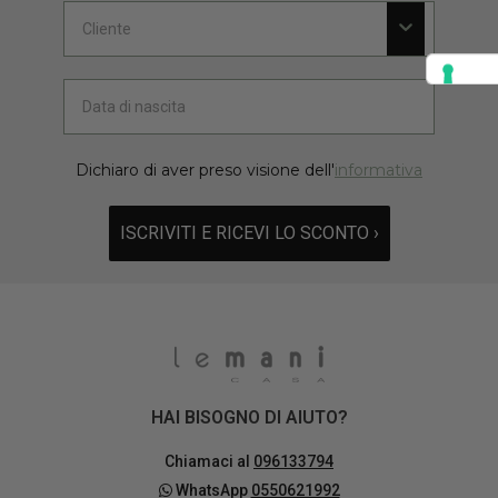
Dichiaro di aver preso visione dell'
informativa
ISCRIVITI E RICEVI LO SCONTO ›
HAI BISOGNO DI AIUTO?
Chiamaci al
096133794
WhatsApp
0550621992