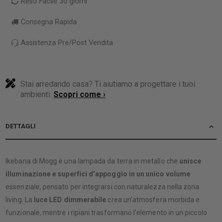
Reso Facile 30 giorni
Consegna Rapida
Assistenza Pre/Post Vendita
Stai arredando casa? Ti aiutiamo a progettare i tuoi
ambienti.
Scopri come ›
DETTAGLI
Ikebana di Mogg è una lampada da terra in metallo che
unisce
illuminazione e superfici d’appoggio in un unico volume
essenziale, pensato per integrarsi con naturalezza nella zona
living. La
luce LED dimmerabile
crea un’atmosfera morbida e
funzionale, mentre i ripiani trasformano l’elemento in un piccolo