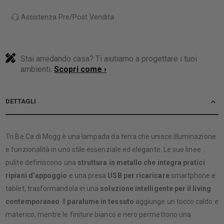
Assistenza Pre/Post Vendita
Stai arredando casa? Ti aiutiamo a progettare i tuoi
ambienti.
Scopri come ›
DETTAGLI
Tri.Be.Ca di Mogg è una lampada da terra che unisce illuminazione
e funzionalità in uno stile essenziale ed elegante. Le sue linee
pulite definiscono una
struttura in metallo che integra pratici
ripiani d’appoggio
e una presa
USB per ricaricare
smartphone e
tablet, trasformandola in una
soluzione intelligente per il living
contemporaneo
. Il
paralume in tessuto
aggiunge un tocco caldo e
materico, mentre le finiture bianco e nero permettono una