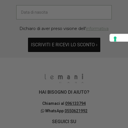
Dichiaro di aver preso visione dell'
informativa
ISCRIVITI E RICEVI LO SCONTO ›
HAI BISOGNO DI AIUTO?
Chiamaci al
096133794
WhatsApp
0550621992
SEGUICI SU