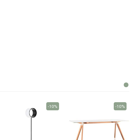
-10%
-10%