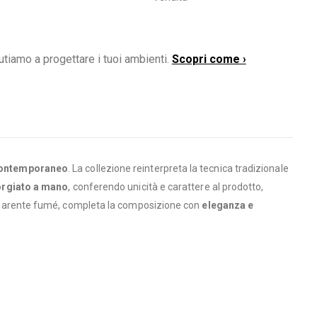
utiamo a progettare i tuoi ambienti.
Scopri come ›
 contemporaneo
. La collezione reinterpreta la tecnica tradizionale
forgiato a mano
, conferendo unicità e carattere al prodotto,
trasparente fumé, completa la composizione con
eleganza e