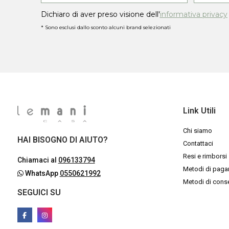
Dichiaro di aver preso visione dell'
informativa privacy
* Sono esclusi dallo sconto alcuni brand selezionati
Link Utili
Chi siamo
HAI BISOGNO DI AIUTO?
Contattaci
Resi e rimborsi
Chiamaci al
096133794
Metodi di pag
WhatsApp
0550621992
Metodi di con
SEGUICI SU