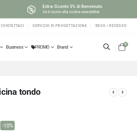
Extra-Sconto 5% di Benvenuto
Se ti iscrivi alla nostra newsletter
CONTATTACI
SERVIZIO DI PROGETTAZIONE
RESO / RECESSO
elemen
0
Business
PROMO
Brand
Cart
icina tondo
-10%