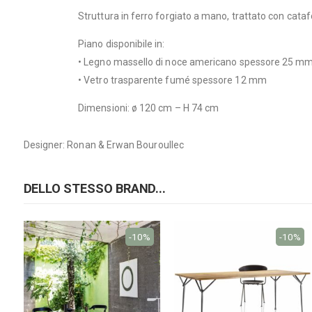
Struttura in ferro forgiato a mano, trattato con cataf
Piano disponibile in:
• Legno massello di noce americano spessore 25 m
• Vetro trasparente fumé spessore 12 mm
Dimensioni: ø 120 cm – H 74 cm
Designer: Ronan & Erwan Bouroullec
DELLO STESSO BRAND...
-10%
-10%