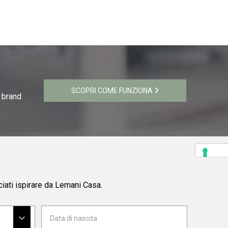
SCOPRI COME FUNZIONA
i brand
ciati ispirare da Lemani Casa.