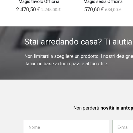
Magis tavolo Officina
Magis sedia Officina
2.470,50 €
570,60 €
2.745,00 €
634,00 €
Stai arredando casa? Ti aiuti
Non limitarti a scegliere un prodotto. I nostri design
italiani in base ai tuoi spazi e al tuo stile.
Non perderti
novità in ante