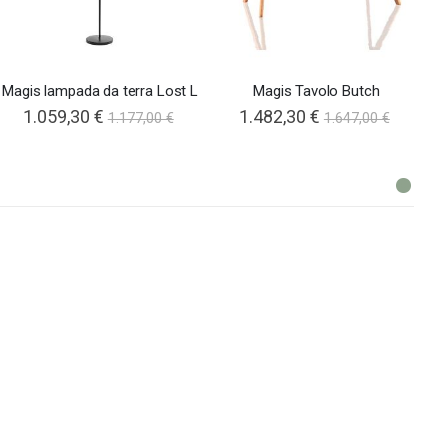
Magis lampada da terra Lost L
Magis Tavolo Butch
1.059,30 €
1.482,30 €
1.177,00 €
1.647,00 €