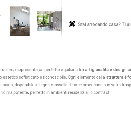
Stai arredando casa? Ti ai
roullec, rappresenta un perfetto equilibrio tra
artigianalità e design
o estetico sofisticato e riconoscibile. Ogni elemento della
struttura è 
. Il piano, disponibile in legno massello di noce americano o in vetro 
sobrio ma potente, perfetto in ambienti residenziali o contract.