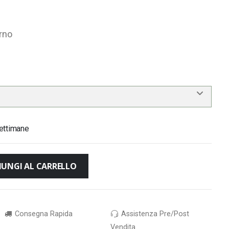
rno
ettimane
IUNGI AL CARRELLO
Consegna Rapida
Assistenza Pre/Post
Vendita