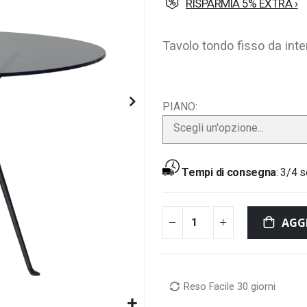
RISPARMIA 5% EXTRA ›
Tavolo tondo fisso da inte
PIANO
Scegli un'opzione...
Tempi di consegna
:
3/4 s
AGG
Reso Facile 30 giorni