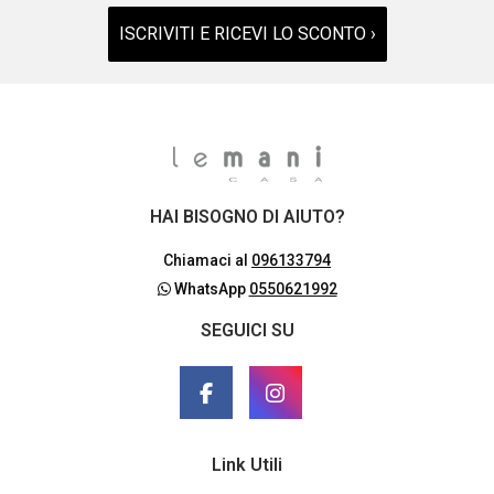
ISCRIVITI E RICEVI LO SCONTO ›
HAI BISOGNO DI AIUTO?
Chiamaci al
096133794
WhatsApp
0550621992
SEGUICI SU
Link Utili