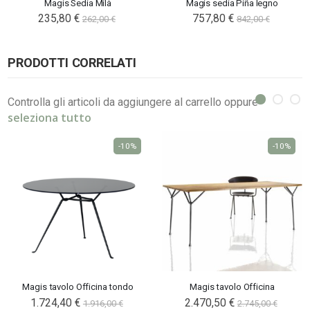
Magis Sedia Milà
Magis sedia Piña legno
235,80 €
757,80 €
262,00 €
842,00 €
PRODOTTI CORRELATI
Controlla gli articoli da aggiungere al carrello oppure
seleziona tutto
-10%
-10%
Magis tavolo Officina tondo
Magis tavolo Officina
1.724,40 €
2.470,50 €
1.916,00 €
2.745,00 €