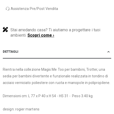
Assistenza Pre/Post Vendita
Stai arredando casa? Ti aiutiamo a progettare i tuoi
ambienti.
Scopri come ›
DETTAGLI
Rientra nella collezione Magis Me Too per bamibini, Trotter, una
sedia per bambini divertente e funzionale realizzata in tondino di
acciaio verniciato poliestere con ruota e manopole in polipropilene.
Dimensioni cm: L 77 x P 40 x H 54 - HS 31 - Peso 3.40 kg
design: rogier martens