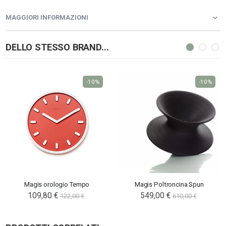
MAGGIORI INFORMAZIONI
DELLO STESSO BRAND...
-10%
-10%
Magis orologio Tempo
Magis Poltroncina Spun
109,80 €
549,00 €
122,00 €
610,00 €