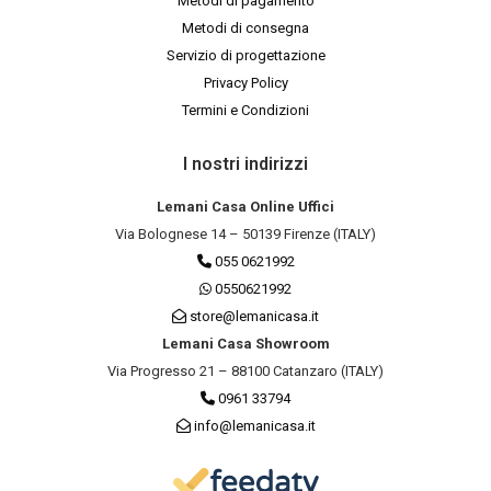
Metodi di pagamento
Metodi di consegna
Servizio di progettazione
Privacy Policy
Termini e Condizioni
I nostri indirizzi
Lemani Casa Online Uffici
Via Bolognese 14 – 50139 Firenze (ITALY)
055 0621992
0550621992
store@lemanicasa.it
Lemani Casa Showroom
Via Progresso 21 – 88100 Catanzaro (ITALY)
0961 33794
info@lemanicasa.it