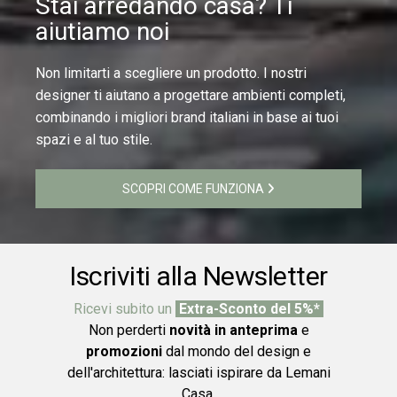
Stai arredando casa? Ti
aiutiamo noi
Non limitarti a scegliere un prodotto. I nostri
designer ti aiutano a progettare ambienti completi,
combinando i migliori brand italiani in base ai tuoi
spazi e al tuo stile.
SCOPRI COME FUNZIONA
Iscriviti alla Newsletter
Ricevi subito un
Extra-Sconto del 5%*
Non perderti
novità in anteprima
e
promozioni
dal mondo del design e
dell'architettura: lasciati ispirare da Lemani
Casa.