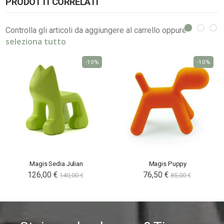
PRODOTTI CORRELATI
Controlla gli articoli da aggiungere al carrello oppure
seleziona tutto
-10%
-10%
Magis Sedia Julian
Magis Puppy
126,00 €
76,50 €
140,00 €
85,00 €