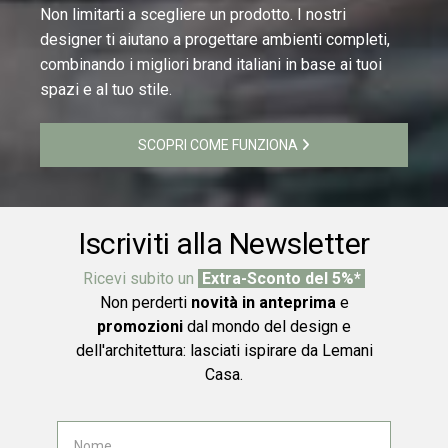
Non limitarti a scegliere un prodotto. I nostri
designer ti aiutano a progettare ambienti completi,
combinando i migliori brand italiani in base ai tuoi
spazi e al tuo stile.
SCOPRI COME FUNZIONA
Iscriviti alla Newsletter
Ricevi subito un
Extra-Sconto del 5%*
Non perderti
novità in anteprima
e
promozioni
dal mondo del design e
dell'architettura: lasciati ispirare da Lemani
Casa.