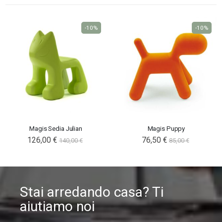
-10%
-10%
Magis Sedia Julian
Magis Puppy
126,00 €
76,50 €
140,00 €
85,00 €
Stai arredando casa? Ti
aiutiamo noi