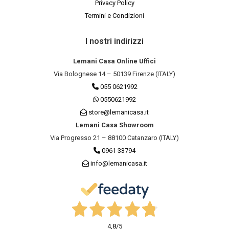
Privacy Policy
Termini e Condizioni
I nostri indirizzi
Lemani Casa Online Uffici
Via Bolognese 14 – 50139 Firenze (ITALY)
055 0621992
0550621992
store@lemanicasa.it
Lemani Casa Showroom
Via Progresso 21 – 88100 Catanzaro (ITALY)
0961 33794
info@lemanicasa.it
4,8
/5