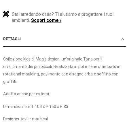
Stai arredando casa? Ti aiutiamo a progettare i tuoi
ambienti.
Scopri come ›
DETTAGLI
Collezione kids di Magis design, un'originale Tana per il
divertimento dei più piccoli. Realizzata in polietilene stampato in
rotational moulding, pavimento con disegno erba e soffitto con
graffiti.
Adatta anche per esterni.
Dimensioni cm: L 104 x P 150 x H 83
Designer: javier mariscal