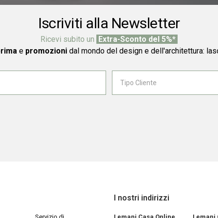
Iscriviti alla Newsletter
Ricevi subito un
Extra-Sconto del 5%*
prima
e
promozioni
dal mondo del design e dell'architettura: las
I nostri indirizzi
Servizio di
Lemani Casa Online
Lemani