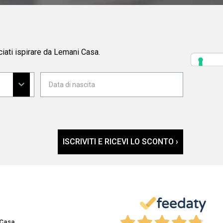
ciati ispirare da Lemani Casa.
ISCRIVITI E RICEVI LO SCONTO ›
 Casa