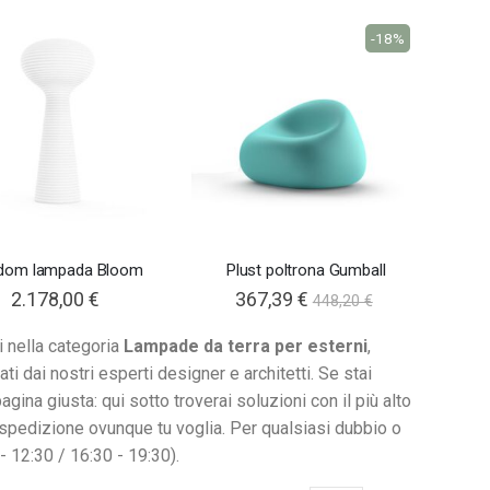
-18%
dom lampada Bloom
Plust poltrona Gumball
2.178,00 €
367,39 €
448,20 €
 nella categoria
Lampade da terra per esterni
,
ati dai nostri esperti designer e architetti. Se stai
ina giusta: qui sotto troverai soluzioni con il più alto
la spedizione ovunque tu voglia. Per qualsiasi dubbio o
12:30 / 16:30 - 19:30).