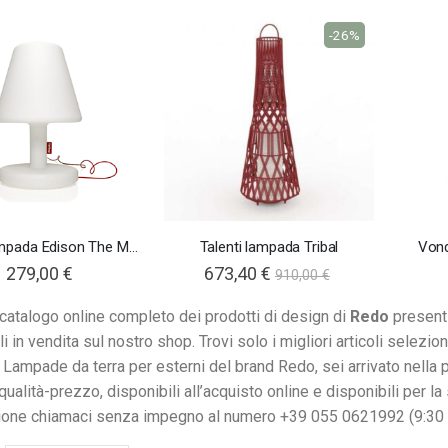
-26%
Fatboy lampada Edison The Medium Connect
Talenti lampada Tribal
Von
279,00 €
673,40 €
910,00 €
 catalogo online completo dei prodotti di design di
Redo
presenti
i in vendita sul nostro shop. Trovi solo i migliori articoli selezion
Lampade da terra per esterni del brand Redo, sei arrivato nella pag
qualità-prezzo, disponibili all’acquisto online e disponibili per 
ione chiamaci senza impegno al numero +39 055 0621992 (9:30 - 