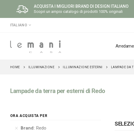
ACQUISTA I MIGLIORI BRAND DI DESIGN ITALIANO
Scopri un ampio catalogo di prodotti 100% originali
LINGUA
ITALIANO
Arredame
ILLUMINAZIONE
ILLUMINAZIONE ESTERNI
HOME
LAMPADE DA T
Lampade da terra per esterni di Redo
ORA ACQUISTA PER
SELEZI
Brand
Redo