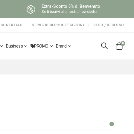
Extra-Sconto 5% di Benvenuto
Se ti iscrivi alla nostra newsletter
CONTATTACI
SERVIZIO DI PROGETTAZIONE
RESO / RECESSO
elemen
0
Business
PROMO
Brand
Cart