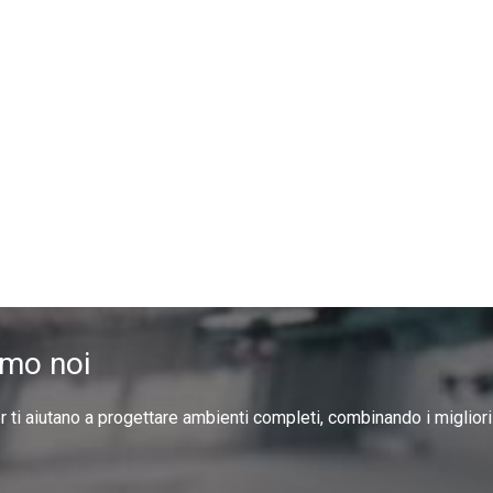
amo noi
er ti aiutano a progettare ambienti completi, combinando i miglior