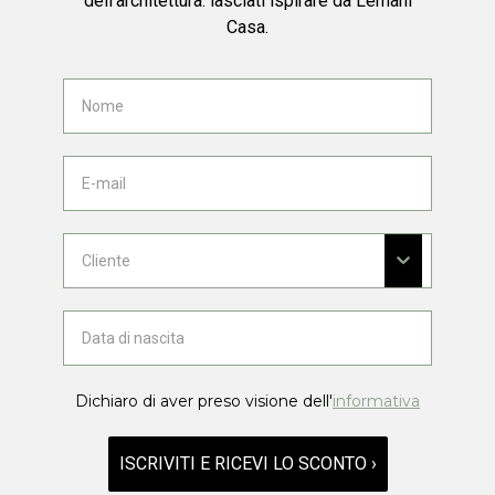
dell'architettura: lasciati ispirare da Lemani
Casa.
Dichiaro di aver preso visione dell'
informativa
ISCRIVITI E RICEVI LO SCONTO ›