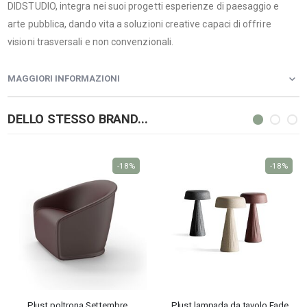
DIDSTUDIO, integra nei suoi progetti esperienze di paesaggio e
arte pubblica, dando vita a soluzioni creative capaci di offrire
visioni trasversali e non convenzionali.
MAGGIORI INFORMAZIONI
DELLO STESSO BRAND...
-18%
-18%
Plust poltrona Settembre
Plust lampada da tavolo Fade