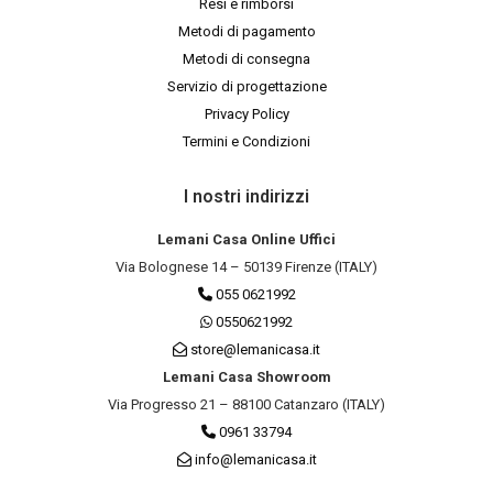
Resi e rimborsi
Metodi di pagamento
Metodi di consegna
Servizio di progettazione
Privacy Policy
Termini e Condizioni
I nostri indirizzi
Lemani Casa Online Uffici
Via Bolognese 14 – 50139 Firenze (ITALY)
055 0621992
0550621992
store@lemanicasa.it
Lemani Casa Showroom
Via Progresso 21 – 88100 Catanzaro (ITALY)
0961 33794
info@lemanicasa.it