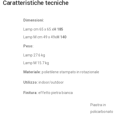
Caratteristiche tecniche
Dimensioni:
Lamp cm 65 x 65 x
H 185
Lamp M cm 49 x 49x
H 140
Peso:
Lamp 27.6 kg
Lamp M 15.7 kg
Materiale:
polietilene stampato in rotazionale
Utilizzo:
indoor/outdoor
Finitura:
effetto pietra bianca
Piastra in
policarbonato