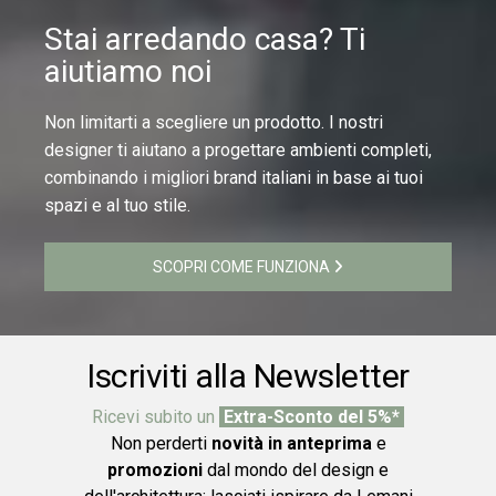
Stai arredando casa? Ti
aiutiamo noi
Non limitarti a scegliere un prodotto. I nostri
designer ti aiutano a progettare ambienti completi,
combinando i migliori brand italiani in base ai tuoi
spazi e al tuo stile.
SCOPRI COME FUNZIONA
Iscriviti alla Newsletter
Ricevi subito un
Extra-Sconto del 5%*
Non perderti
novità in anteprima
e
promozioni
dal mondo del design e