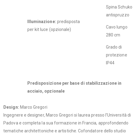
Spina Schuko
antispruzzo
Illuminazione:
predisposta
Cavo lungo
per kit luce (opzionale)
280 cm
Grado di
protezione
IP44
Predisposizione per base di stabilizzazione in
acciaio, opzionale
Design:
Marco Gregori
Ingegnere e designer, Marco Gregori si laurea presso l’Università di
Padova e completa la sua formazione in Francia, approfondendo
tematiche architettoniche e artistiche. Cofondatore dello studio