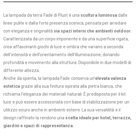
La lampada da terra Fade di Plust è una
scultura luminosa
dalle
linee pulite e dalla forte presenza scenica, pensata per arredare
con eleganza e originalità
sia spazi interni che ambienti outdoor
.
Caratterizzata da un corpo imponente e da una superficie rigata,
crea affascinanti giochi di luce e ombra che variano a seconda
dell’intensità e dell’orientamento dell’illuminazione, donando
profondità e movimento alla struttura. Disponibile in due modelli di
differente altezza.
Anche da spenta, la lampada Fade conserva un’
elevata valenza
estetica
grazie alla sua finitura ispirata alla pietra bianca, che
richiama l’eleganza dei materiali naturali. È predisposta per il kit
luce e può essere accessoriata con base di stabilizzazione per un
utilizzo sicuro anche in ambienti esterni. La sua versatilità e il
design raffinato la rendono una
scelta ideale per hotel, terrazze,
giardini e spazi di rappresentanza.