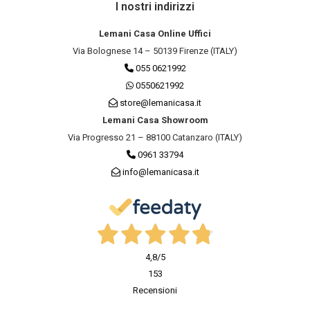
I nostri indirizzi
Lemani Casa Online Uffici
Via Bolognese 14 – 50139 Firenze (ITALY)
055 0621992
0550621992
store@lemanicasa.it
Lemani Casa Showroom
Via Progresso 21 – 88100 Catanzaro (ITALY)
0961 33794
info@lemanicasa.it
4,8
/5
153
Recensioni