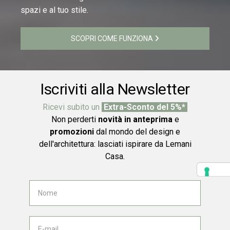
spazi e al tuo stile.
SCOPRI COME FUNZIONA
Iscriviti alla Newsletter
Ricevi subito un
Extra-Sconto del 5%*
Non perderti
novità in anteprima
e
promozioni
dal mondo del design e
dell'architettura: lasciati ispirare da Lemani
Casa.