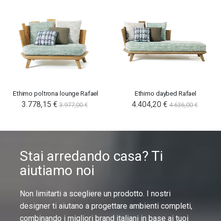
Ethimo poltrona lounge Rafael
Ethimo daybed Rafael
3.778,15 €
4.404,20 €
3.977,00 €
4.636,00 €
Stai arredando casa? Ti
aiutiamo noi
Non limitarti a scegliere un prodotto. I nostri
designer ti aiutano a progettare ambienti completi,
combinando i migliori brand italiani in base ai tuoi