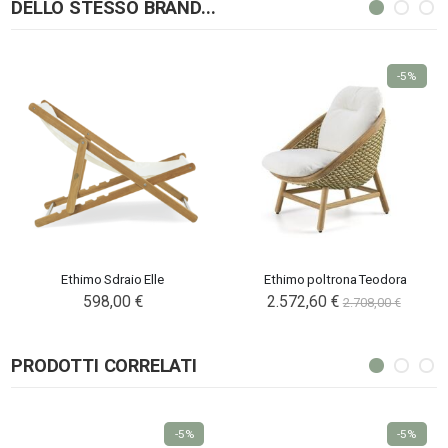
DELLO STESSO BRAND...
-5%
Ethimo Sdraio Elle
Ethimo poltrona Teodora
598,00 €
2.572,60 €
2.708,00 €
PRODOTTI CORRELATI
-5%
-5%