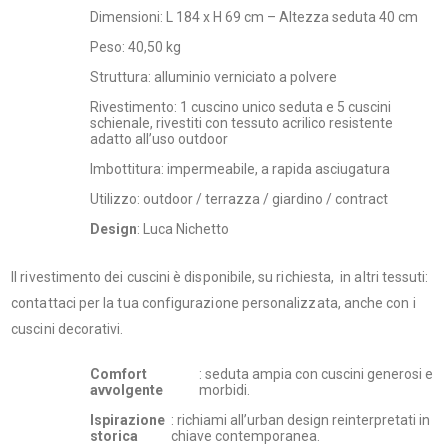
Dimensioni: L 184 x H 69 cm – Altezza seduta 40 cm
Peso: 40,50 kg
Struttura: alluminio verniciato a polvere
Rivestimento: 1 cuscino unico seduta e 5 cuscini
schienale, rivestiti con tessuto acrilico resistente
adatto all’uso outdoor
Imbottitura: impermeabile, a rapida asciugatura
Utilizzo: outdoor / terrazza / giardino / contract
Design
: Luca Nichetto
Il rivestimento dei cuscini è disponibile, su richiesta, in altri tessuti:
contattaci per la tua configurazione personalizzata, anche con i
cuscini decorativi.
Comfort
: seduta ampia con cuscini generosi e
avvolgente
morbidi.
Ispirazione
: richiami all’urban design reinterpretati in
storica
chiave contemporanea.