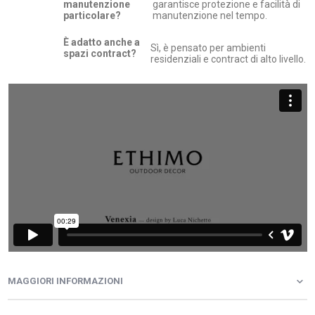
manutenzione
garantisce protezione e facilità di
particolare?
manutenzione nel tempo.
È adatto anche a
Sì, è pensato per ambienti
spazi contract?
residenziali e contract di alto livello.
MAGGIORI INFORMAZIONI