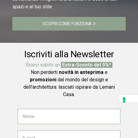
spazi e al tuo stile.
SCOPRI COME FUNZIONA
Iscriviti alla Newsletter
Ricevi subito un
Extra-Sconto del 5%*
Non perderti
novità in anteprima
e
promozioni
dal mondo del design e
dell'architettura: lasciati ispirare da Lemani
Casa.