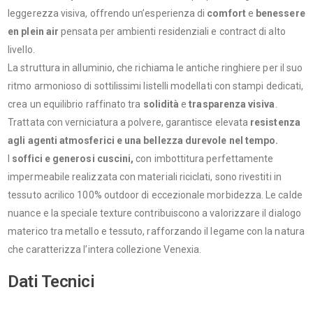
leggerezza visiva, offrendo un’esperienza di
comfort
e
benessere
en plein air
pensata per ambienti residenziali e contract di alto
livello.
La struttura in alluminio, che richiama le antiche ringhiere per il suo
ritmo armonioso di sottilissimi listelli modellati con stampi dedicati,
crea un equilibrio raffinato tra
solidità
e
trasparenza visiva
.
Trattata con verniciatura a polvere, garantisce elevata
resistenza
agli agenti atmosferici e una bellezza durevole nel tempo.
I
soffici e generosi cuscini,
con imbottitura perfettamente
impermeabile realizzata con materiali riciclati, sono rivestiti in
tessuto acrilico 100% outdoor di eccezionale morbidezza. Le calde
nuance e la speciale texture contribuiscono a valorizzare il dialogo
materico tra metallo e tessuto, rafforzando il legame con la natura
che caratterizza l’intera collezione Venexia.
Dati Tecnici