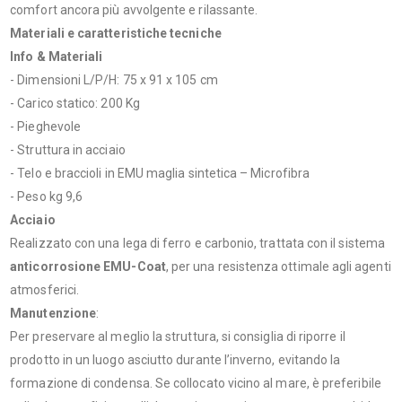
comfort ancora più avvolgente e rilassante.
Materiali e caratteristiche tecniche
Info & Materiali
- Dimensioni L/P/H: 75 x 91 x 105 cm
- Carico statico: 200 Kg
- Pieghevole
- Struttura in acciaio
- Telo e braccioli in EMU maglia sintetica – Microfibra
- Peso kg 9,6
Acciaio
Realizzato con una lega di ferro e carbonio, trattata con il sistema
anticorrosione EMU-Coat
, per una resistenza ottimale agli agenti
atmosferici.
Manutenzione
:
Per preservare al meglio la struttura, si consiglia di riporre il
prodotto in un luogo asciutto durante l’inverno, evitando la
formazione di condensa. Se collocato vicino al mare, è preferibile