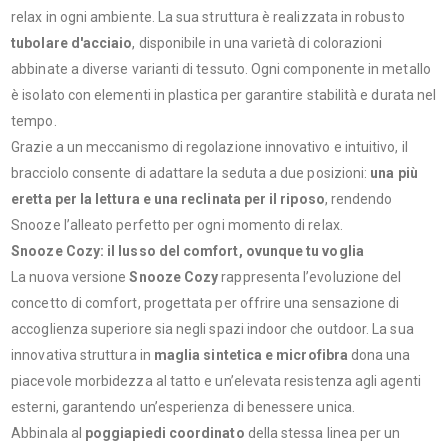
relax in ogni ambiente. La sua struttura è realizzata in robusto
tubolare d'acciaio
, disponibile in una varietà di colorazioni
abbinate a diverse varianti di tessuto. Ogni componente in metallo
è isolato con elementi in plastica per garantire stabilità e durata nel
tempo.
Grazie a un meccanismo di regolazione innovativo e intuitivo, il
bracciolo consente di adattare la seduta a due posizioni:
una più
eretta per la lettura e una reclinata per il riposo
, rendendo
Snooze l’alleato perfetto per ogni momento di relax.
Snooze Cozy: il lusso del comfort, ovunque tu voglia
La nuova versione
Snooze Cozy
rappresenta l’evoluzione del
concetto di comfort, progettata per offrire una sensazione di
accoglienza superiore sia negli spazi indoor che outdoor. La sua
innovativa struttura in
maglia sintetica e microfibra
dona una
piacevole morbidezza al tatto e un’elevata resistenza agli agenti
esterni, garantendo un’esperienza di benessere unica.
Abbinala al
poggiapiedi coordinato
della stessa linea per un