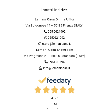
I nostri indirizzi
Lemani Casa Online Uffici
Via Bolognese 14 – 50139 Firenze (ITALY)
055 0621992
0550621992
store@lemanicasa.it
Lemani Casa Showroom
Via Progresso 21 – 88100 Catanzaro (ITALY)
0961 33794
info@lemanicasa.it
4,8
/5
153