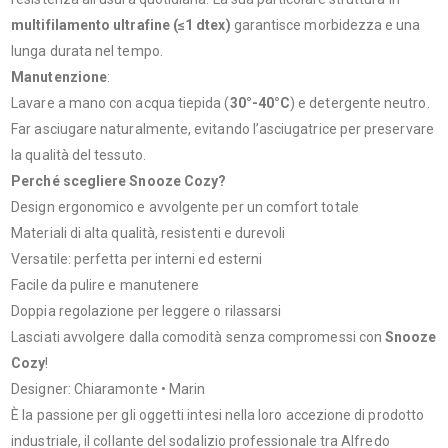
multifilamento ultrafine (≤1 dtex)
garantisce morbidezza e una
lunga durata nel tempo.
Manutenzione
:
Lavare a mano con acqua tiepida (
30°-40°C
) e detergente neutro.
Far asciugare naturalmente, evitando l’asciugatrice per preservare
la qualità del tessuto.
Perché scegliere Snooze Cozy?
Design ergonomico e avvolgente per un comfort totale
Materiali di alta qualità, resistenti e durevoli
Versatile: perfetta per interni ed esterni
Facile da pulire e manutenere
Doppia regolazione per leggere o rilassarsi
Lasciati avvolgere dalla comodità senza compromessi con
Snooze
Cozy
!
Designer: Chiaramonte • Marin
È la passione per gli oggetti intesi nella loro accezione di prodotto
industriale, il collante del sodalizio professionale tra Alfredo