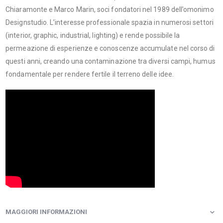
Chiaramonte e Marco Marin, soci fondatori nel 1989 dell’omonimo
Designstudio. L’interesse professionale spazia in numerosi settori
(interior, graphic, industrial, lighting) e rende possibile la
permeazione di esperienze e conoscenze accumulate nel corso di
questi anni, creando una contaminazione tra diversi campi, humus
fondamentale per rendere fertile il terreno delle idee.
MAGGIORI INFORMAZIONI