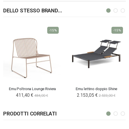
DELLO STESSO BRAND...
-15%
-15%
Emu Poltrona Lounge Riviera
Emu lettino doppio Shine
411,40 €
2.153,05 €
484,00 €
2.533,00 €
PRODOTTI CORRELATI