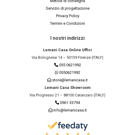
Metodi di consegna
Servizio di progettazione
Privacy Policy
Termini e Condizioni
I nostri indirizzi
Lemani Casa Online Uffici
Via Bolognese 14 – 50139 Firenze (ITALY)
055 0621992
0550621992
store@lemanicasa.it
Lemani Casa Showroom
Via Progresso 21 – 88100 Catanzaro (ITALY)
0961 33794
info@lemanicasa.it