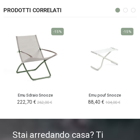
PRODOTTI CORRELATI
-15%
-15%
Emu Sdraio Snooze
Emu pouf Snooze
222,70 €
88,40 €
262,00 €
104,00 €
Stai arredando casa? Ti