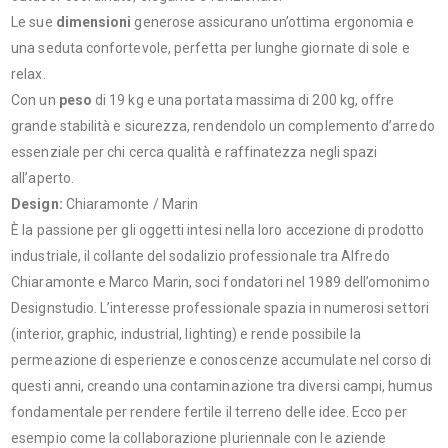
Le sue
dimensioni
generose assicurano un’ottima ergonomia e
una seduta confortevole, perfetta per lunghe giornate di sole e
relax.
Con un
peso
di 19 kg e una portata massima di 200 kg, offre
grande stabilità e sicurezza, rendendolo un complemento d’arredo
essenziale per chi cerca qualità e raffinatezza negli spazi
all’aperto.
Design:
Chiaramonte / Marin
È la passione per gli oggetti intesi nella loro accezione di prodotto
industriale, il collante del sodalizio professionale tra Alfredo
Chiaramonte e Marco Marin, soci fondatori nel 1989 dell’omonimo
Designstudio. L’interesse professionale spazia in numerosi settori
(interior, graphic, industrial, lighting) e rende possibile la
permeazione di esperienze e conoscenze accumulate nel corso di
questi anni, creando una contaminazione tra diversi campi, humus
fondamentale per rendere fertile il terreno delle idee. Ecco per
esempio come la collaborazione pluriennale con le aziende