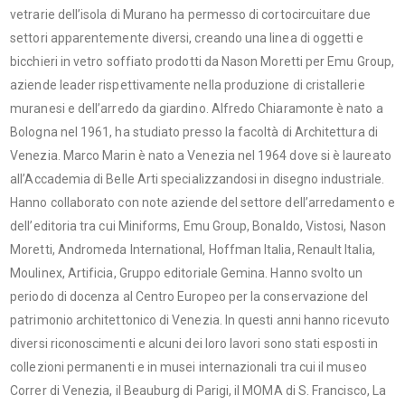
vetrarie dell’isola di Murano ha permesso di cortocircuitare due
settori apparentemente diversi, creando una linea di oggetti e
bicchieri in vetro soffiato prodotti da Nason Moretti per Emu Group,
aziende leader rispettivamente nella produzione di cristallerie
muranesi e dell’arredo da giardino. Alfredo Chiaramonte è nato a
Bologna nel 1961, ha studiato presso la facoltà di Architettura di
Venezia. Marco Marin è nato a Venezia nel 1964 dove si è laureato
all’Accademia di Belle Arti specializzandosi in disegno industriale.
Hanno collaborato con note aziende del settore dell’arredamento e
dell’editoria tra cui Miniforms, Emu Group, Bonaldo, Vistosi, Nason
Moretti, Andromeda International, Hoffman Italia, Renault Italia,
Moulinex, Artificia, Gruppo editoriale Gemina. Hanno svolto un
periodo di docenza al Centro Europeo per la conservazione del
patrimonio architettonico di Venezia. In questi anni hanno ricevuto
diversi riconoscimenti e alcuni dei loro lavori sono stati esposti in
collezioni permanenti e in musei internazionali tra cui il museo
Correr di Venezia, il Beauburg di Parigi, il MOMA di S. Francisco, La