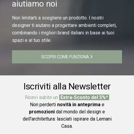
aiutiamo noi
Non limitarti a scegliere un prodotto. I nostri
designer ti aiutano a progettare ambienti completi,
combinando i migliori brand italiani in base ai tuoi
spazi e al tuo stile.
SCOPRI COME FUNZIONA
Iscriviti alla Newsletter
Ricevi subito un
Extra-Sconto del 5%*
Non perderti
novità in anteprima
e
promozioni
dal mondo del design e
dell'architettura: lasciati ispirare da Lemani
Casa.