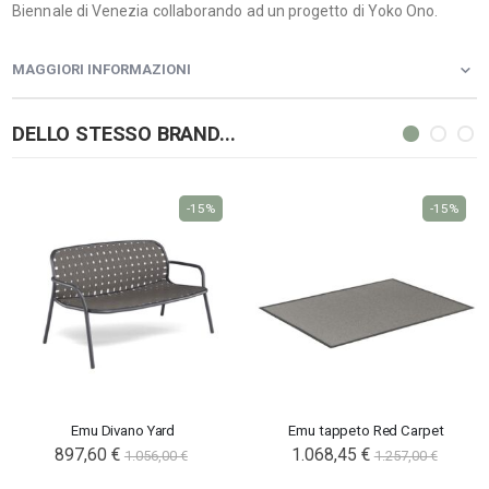
Biennale di Venezia collaborando ad un progetto di Yoko Ono.
MAGGIORI INFORMAZIONI
DELLO STESSO BRAND...
-15%
-15%
Emu Divano Yard
Emu tappeto Red Carpet
897,60 €
1.068,45 €
1.056,00 €
1.257,00 €