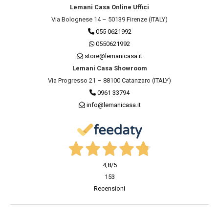
Lemani Casa Online Uffici
Via Bolognese 14 – 50139 Firenze (ITALY)
055 0621992
0550621992
store@lemanicasa.it
Lemani Casa Showroom
Via Progresso 21 – 88100 Catanzaro (ITALY)
0961 33794
info@lemanicasa.it
4,8
/5
153
Recensioni