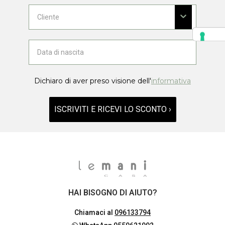
Dichiaro di aver preso visione dell'
informativa
ISCRIVITI E RICEVI LO SCONTO ›
HAI BISOGNO DI AIUTO?
Chiamaci al
096133794