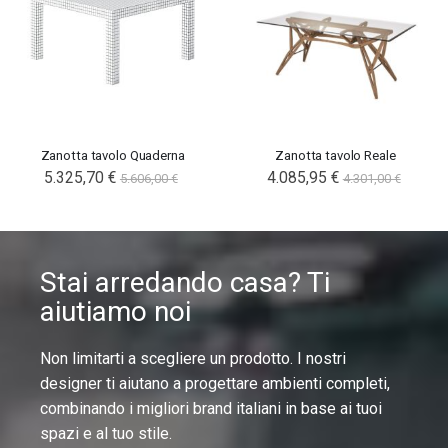
Zanotta tavolo Quaderna
Zanotta tavolo Reale
5.325,70 €
4.085,95 €
5.606,00 €
4.301,00 €
Stai arredando casa? Ti
aiutiamo noi
Non limitarti a scegliere un prodotto. I nostri
designer ti aiutano a progettare ambienti completi,
combinando i migliori brand italiani in base ai tuoi
spazi e al tuo stile.