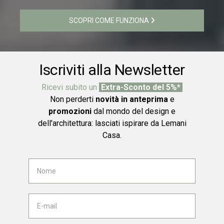
SCOPRI COME FUNZIONA
Iscriviti alla Newsletter
Ricevi subito un
Extra-Sconto del 5%*
Non perderti
novità in anteprima
e
promozioni
dal mondo del design e
dell'architettura: lasciati ispirare da Lemani
Casa.