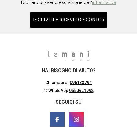
Dichiaro di aver preso visione dell'
informativa
ISCRIVITI E RICEVI LO SCONTO ›
HAI BISOGNO DI AIUTO?
Chiamaci al
096133794
WhatsApp
0550621992
SEGUICI SU