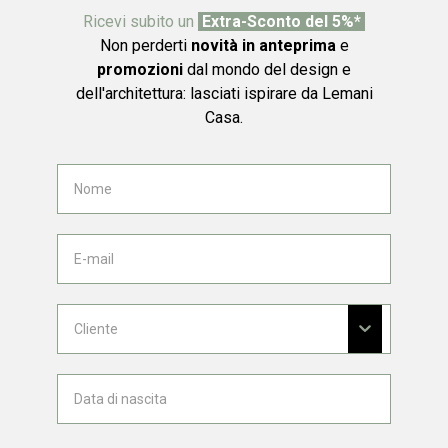
Ricevi subito un
Extra-Sconto del 5%*
Non perderti
novità in anteprima
e
promozioni
dal mondo del design e
dell'architettura: lasciati ispirare da Lemani
Casa.