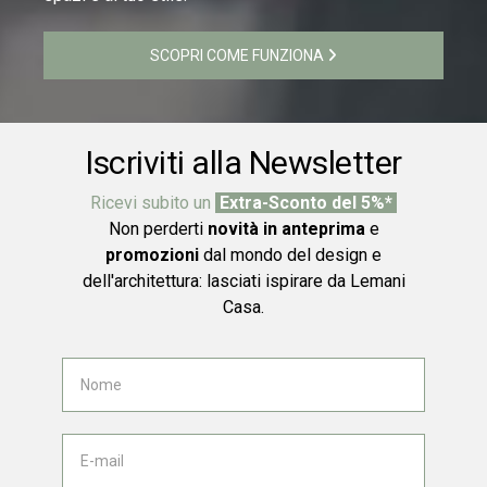
SCOPRI COME FUNZIONA
Iscriviti alla Newsletter
Ricevi subito un
Extra-Sconto del 5%*
Non perderti
novità in anteprima
e
promozioni
dal mondo del design e
dell'architettura: lasciati ispirare da Lemani
Casa.