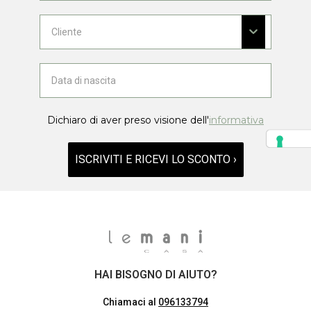
Dichiaro di aver preso visione dell'
informativa
ISCRIVITI E RICEVI LO SCONTO ›
HAI BISOGNO DI AIUTO?
Chiamaci al
096133794