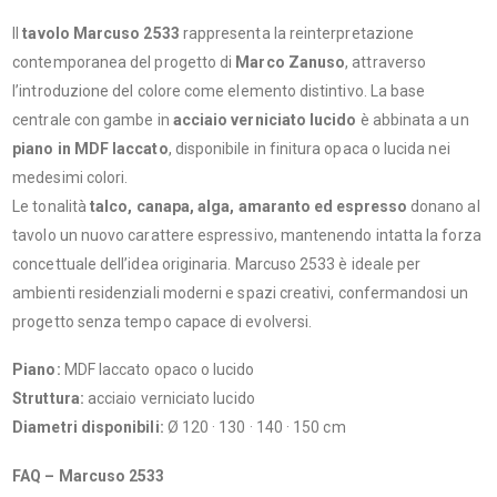
Il
tavolo Marcuso 2533
rappresenta la reinterpretazione
contemporanea del progetto di
Marco Zanuso
, attraverso
l’introduzione del colore come elemento distintivo. La base
centrale con gambe in
acciaio verniciato lucido
è abbinata a un
piano in MDF laccato
, disponibile in finitura opaca o lucida nei
medesimi colori.
Le tonalità
talco, canapa, alga, amaranto ed espresso
donano al
tavolo un nuovo carattere espressivo, mantenendo intatta la forza
concettuale dell’idea originaria. Marcuso 2533 è ideale per
ambienti residenziali moderni e spazi creativi, confermandosi un
progetto senza tempo capace di evolversi.
Piano:
MDF laccato opaco o lucido
Struttura:
acciaio verniciato lucido
Diametri disponibili:
Ø 120 · 130 · 140 · 150 cm
FAQ – Marcuso 2533