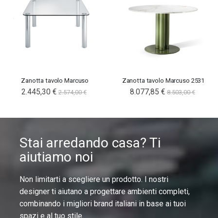
Zanotta tavolo Marcuso
Zanotta tavolo Marcuso 2531
2.445,30 €
8.077,85 €
2.574,00 €
8.503,00 €
Stai arredando casa? Ti
aiutiamo noi
Non limitarti a scegliere un prodotto. I nostri
designer ti aiutano a progettare ambienti completi,
combinando i migliori brand italiani in base ai tuoi
spazi e al tuo stile.