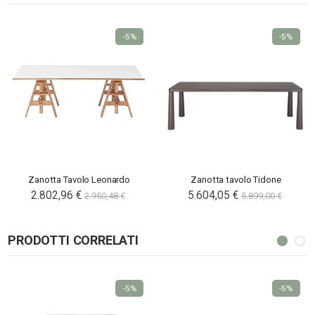
-5%
-5%
Zanotta Tavolo Leonardo
Zanotta tavolo Tidone
2.802,96 €
5.604,05 €
2.950,48 €
5.899,00 €
PRODOTTI CORRELATI
-5%
-5%