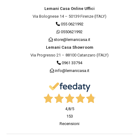
Lemani Casa Online Uffici
Via Bolognese 14 – 50139 Firenze (ITALY)
055 0621992
0550621992
store@lemanicasa.it
Lemani Casa Showroom
Via Progresso 21 – 88100 Catanzaro (ITALY)
0961 33794
info@lemanicasa.it
4,8
/5
153
Recensioni