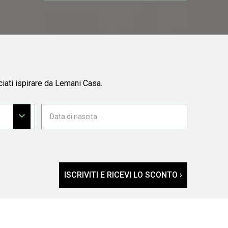
ciati ispirare da Lemani Casa.
ISCRIVITI E RICEVI LO SCONTO ›