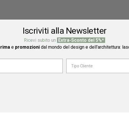
Iscriviti alla Newsletter
Ricevi subito un
Extra-Sconto del 5%*
prima
e
promozioni
dal mondo del design e dell'architettura: las