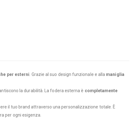
che per esterni
. Grazie al suo design funzionale e alla
maniglia
ntiscono la durabilità. La fodera esterna è
completamente
ere il tuo brand attraverso una personalizzazione totale. È
ra per ogni esigenza.