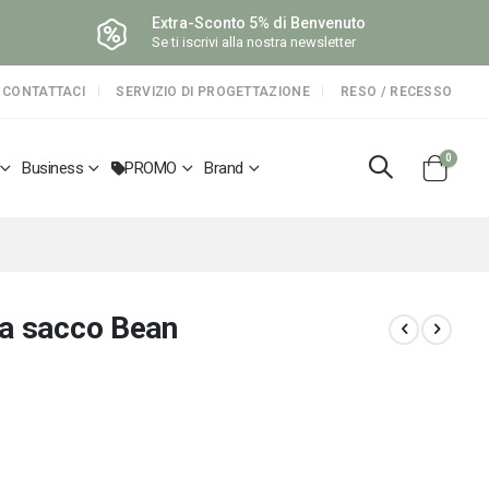
Extra-Sconto 5% di Benvenuto
Se ti iscrivi alla nostra newsletter
CONTATTACI
SERVIZIO DI PROGETTAZIONE
RESO / RECESSO
elemen
0
Business
PROMO
Brand
Cart
na sacco Bean