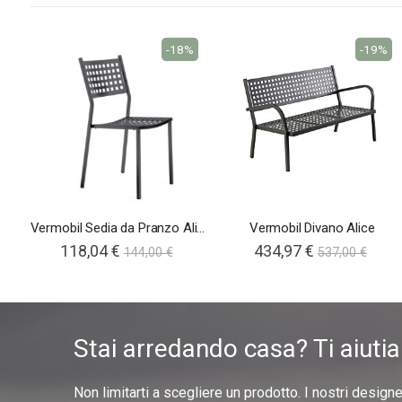
-18%
-19%
Vermobil Sedia da Pranzo Alice
Vermobil Divano Alice
118,04 €
434,97 €
144,00 €
537,00 €
Stai arredando casa? Ti aiuti
Non limitarti a scegliere un prodotto. I nostri design