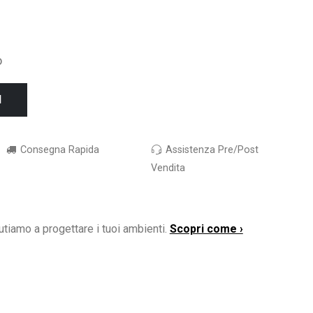
o
I
Consegna Rapida
Assistenza Pre/Post
Vendita
utiamo a progettare i tuoi ambienti.
Scopri come ›