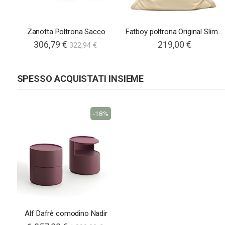
Zanotta Poltrona Sacco
Fatboy poltrona Original Slim Teddy
306,79 €
219,00 €
322,94 €
SPESSO ACQUISTATI INSIEME
-18%
Alf Dafrè comodino Nadir