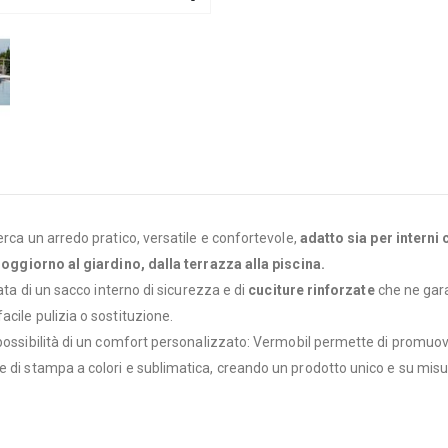
erca un arredo pratico, versatile e confortevole,
adatto sia per interni 
soggiorno al giardino, dalla terrazza alla piscina.
ata di un sacco interno di sicurezza e di
cuciture rinforzate
che ne gara
acile pulizia o sostituzione.
 possibilità di un comfort personalizzato: Vermobil permette di promuov
 di stampa a colori e sublimatica, creando un prodotto unico e su misu