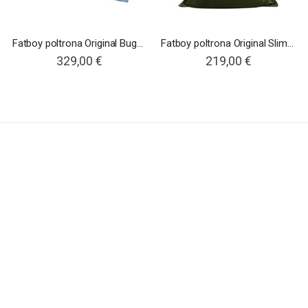
Fatboy poltrona Original Buggle-up
Fatboy poltrona Original Slim Velvet Recycled
329,00 €
219,00 €