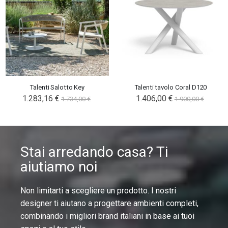
Talenti Salotto Key
Talenti tavolo Coral D120
1.283,16 €
1.406,00 €
1.734,00 €
1.900,00 €
Stai arredando casa? Ti
aiutiamo noi
Non limitarti a scegliere un prodotto. I nostri
designer ti aiutano a progettare ambienti completi,
combinando i migliori brand italiani in base ai tuoi