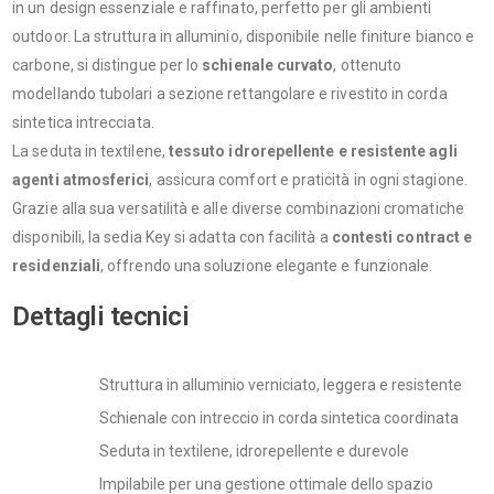
in un design essenziale e raffinato, perfetto per gli ambienti
outdoor. La struttura in alluminio, disponibile nelle finiture bianco e
carbone, si distingue per lo
schienale curvato
, ottenuto
modellando tubolari a sezione rettangolare e rivestito in corda
sintetica intrecciata.
La seduta in textilene,
tessuto idrorepellente e resistente agli
agenti atmosferici
, assicura comfort e praticità in ogni stagione.
Grazie alla sua versatilità e alle diverse combinazioni cromatiche
disponibili, la sedia Key si adatta con facilità a
contesti contract e
residenziali
, offrendo una soluzione elegante e funzionale.
Dettagli tecnici
Struttura in alluminio verniciato, leggera e resistente
Schienale con intreccio in corda sintetica coordinata
Seduta in textilene, idrorepellente e durevole
Impilabile per una gestione ottimale dello spazio