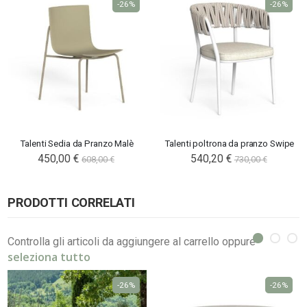
-26%
-26%
Talenti Sedia da Pranzo Malè
Talenti poltrona da pranzo Swipe
450,00 €
540,20 €
608,00 €
730,00 €
PRODOTTI CORRELATI
Controlla gli articoli da aggiungere al carrello oppure
seleziona tutto
-26%
-26%