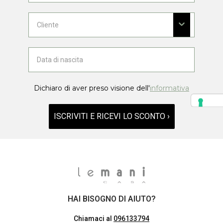
Dichiaro di aver preso visione dell'
informativa
ISCRIVITI E RICEVI LO SCONTO ›
HAI BISOGNO DI AIUTO?
Chiamaci al
096133794