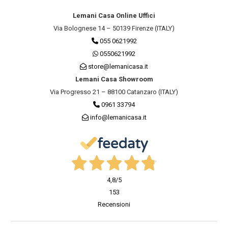
Lemani Casa Online Uffici
Via Bolognese 14 – 50139 Firenze (ITALY)
055 0621992
0550621992
store@lemanicasa.it
Lemani Casa Showroom
Via Progresso 21 – 88100 Catanzaro (ITALY)
0961 33794
info@lemanicasa.it
4,8
/5
153
Recensioni