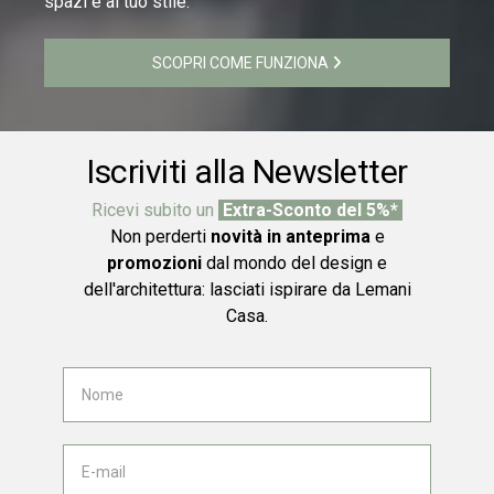
spazi e al tuo stile.
SCOPRI COME FUNZIONA
Iscriviti alla Newsletter
Ricevi subito un
Extra-Sconto del 5%*
Non perderti
novità in anteprima
e
promozioni
dal mondo del design e
dell'architettura: lasciati ispirare da Lemani
Casa.