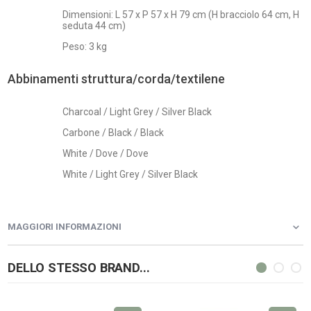
Dimensioni: L 57 x P 57 x H 79 cm (H bracciolo 64 cm, H
seduta 44 cm)
Peso: 3 kg
Abbinamenti struttura/corda/textilene
Charcoal / Light Grey / Silver Black
Carbone / Black / Black
White / Dove / Dove
White / Light Grey / Silver Black
MAGGIORI INFORMAZIONI
DELLO STESSO BRAND...