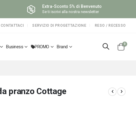
Extra-Sconto 5% di Benvenuto
Se ti iscrivi alla nostra newsletter
CONTATTACI
SERVIZIO DI PROGETTAZIONE
RESO / RECESSO
elemen
0
Business
PROMO
Brand
Cart
 da pranzo Cottage