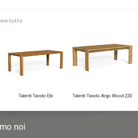
ona tutto
Talenti Tavolo Ebi
Talenti Tavolo Argo Wood 220
amo noi