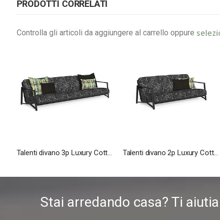
PRODOTTI CORRELATI
selezi
Controlla gli articoli da aggiungere al carrello oppure
Talenti divano 3p Luxury Cottage
Talenti divano 2p Luxury Cottage
Stai arredando casa? Ti aiuti