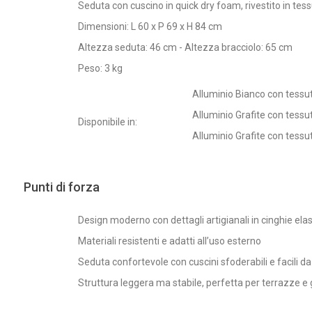
Seduta con cuscino in quick dry foam, rivestito in tes
Dimensioni: L 60 x P 69 x H 84 cm
Altezza seduta: 46 cm - Altezza bracciolo: 65 cm
Peso: 3 kg
Alluminio Bianco con tessut
Alluminio Grafite con tessu
Disponibile in:
Alluminio Grafite con tessu
Punti di forza
Design moderno con dettagli artigianali in cinghie ela
Materiali resistenti e adatti all’uso esterno
Seduta confortevole con cuscini sfoderabili e facili da
Struttura leggera ma stabile, perfetta per terrazze e 