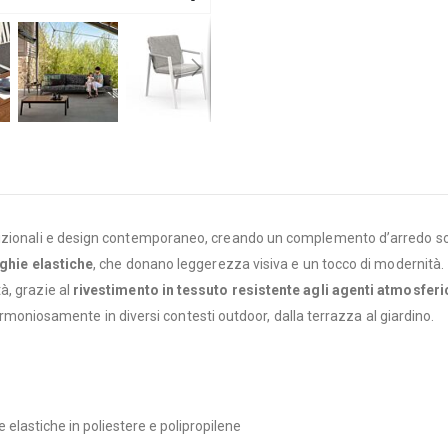
dizionali e design contemporaneo, creando un complemento d’arredo sofi
ghie elastiche
, che donano leggerezza visiva e un tocco di modernità.
à, grazie al
rivestimento in tessuto resistente agli agenti atmosferi
a armoniosamente in diversi contesti outdoor, dalla terrazza al giardino.
e elastiche in poliestere e polipropilene