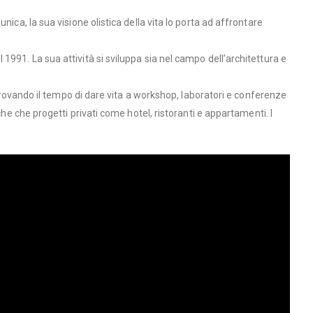
ica, la sua visione olistica della vita lo porta ad affrontare
991. La sua attività si sviluppa sia nel campo dell’architettura e
 trovando il tempo di dare vita a workshop, laboratori e conferenze
he che progetti privati come hotel, ristoranti e appartamenti. I