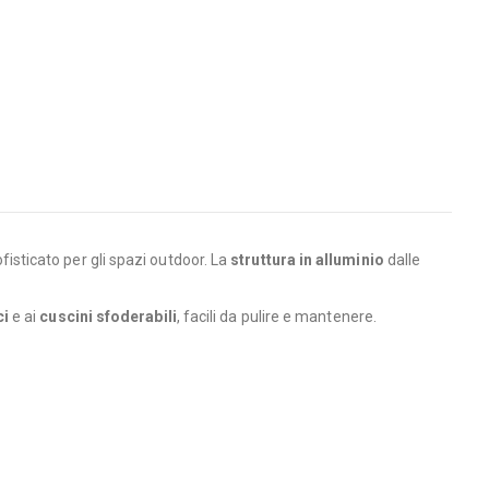
sticato per gli spazi outdoor. La
struttura in alluminio
dalle
ci
e ai
cuscini sfoderabili
, facili da pulire e mantenere.