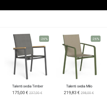
-26%
-26%
Talenti sedia Timber
Talenti sedia Milo
175,00 €
219,83 €
237,00 €
298,00 €