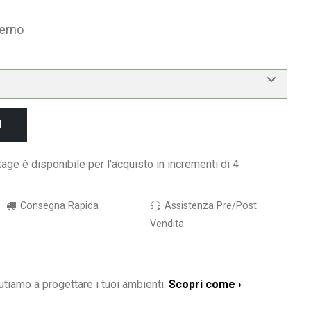
erno
I
age è disponibile per l'acquisto in incrementi di 4
Consegna Rapida
Assistenza Pre/Post
Vendita
utiamo a progettare i tuoi ambienti.
Scopri come ›