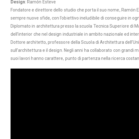
Design
:
Ramón Esteve
Fondatore e direttore dello studio che porta il suo nome, Ramón Est
sempre nuove sfide, con l’obiettivo ineludibile di conseguire in og
Diplomato in architettura presso la scuola Tecnica Superiore di Ma
dell’interior che nel design industriale in ambito nazionale ed inte
Dottore architetto, professore della Scuola di Architettura dell’Un
sull’architettura e il design. Negli anni ha collaborato con grandi
suoi lavori hanno carattere, punto di partenza nella ricerca costan