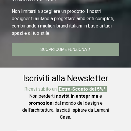
Non limitarti a scegliere un prodotto. I nostri
designer ti aiutano a progettare ambienti completi,
combinando i migliori brand italiani in base ai tuoi
spazi e al tuo stile.
SCOPRI COME FUNZIONA
Iscriviti alla Newsletter
Ricevi subito un
Extra-Sconto del 5%*
Non perderti
novità in anteprima
e
promozioni
dal mondo del design e
dell'architettura: lasciati ispirare da Lemani
Casa.