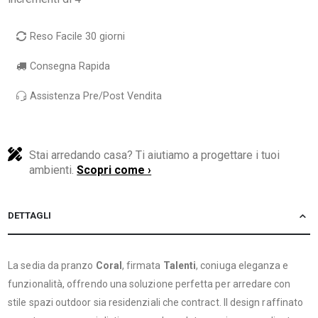
Reso Facile 30 giorni
Consegna Rapida
Assistenza Pre/Post Vendita
Stai arredando casa? Ti aiutiamo a progettare i tuoi
ambienti.
Scopri come ›
DETTAGLI
La sedia da pranzo
Coral
, firmata
Talenti
, coniuga eleganza e
funzionalità, offrendo una soluzione perfetta per arredare con
stile spazi outdoor sia residenziali che contract. Il design raffinato