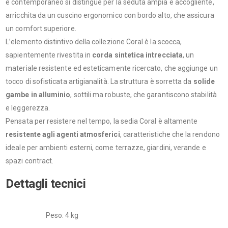
e contemporaneo si distingue per la seduta ampia e accogliente,
arricchita da un cuscino ergonomico con bordo alto, che assicura
un comfort superiore.
L’elemento distintivo della collezione Coral è la scocca,
sapientemente rivestita in
corda sintetica intrecciata
, un
materiale resistente ed esteticamente ricercato, che aggiunge un
tocco di sofisticata artigianalità. La struttura è sorretta da
solide
gambe in alluminio
, sottili ma robuste, che garantiscono stabilità
e leggerezza.
Pensata per resistere nel tempo, la sedia Coral è altamente
resistente agli agenti atmosferici
, caratteristiche che la rendono
ideale per ambienti esterni, come terrazze, giardini, verande e
spazi contract.
Dettagli tecnici
Peso: 4 kg