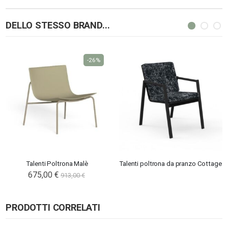
DELLO STESSO BRAND...
-26%
Talenti Poltrona Malè
Talenti poltrona da pranzo Cottage
675,00 €
913,00 €
PRODOTTI CORRELATI