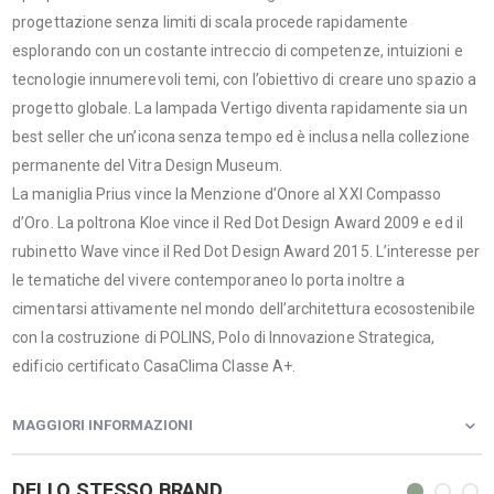
progettazione senza limiti di scala procede rapidamente
esplorando con un costante intreccio di competenze, intuizioni e
tecnologie innumerevoli temi, con l’obiettivo di creare uno spazio a
progetto globale. La lampada Vertigo diventa rapidamente sia un
best seller che un’icona senza tempo ed è inclusa nella collezione
permanente del Vitra Design Museum.
La maniglia Prius vince la Menzione d’Onore al XXI Compasso
d’Oro. La poltrona Kloe vince il Red Dot Design Award 2009 e ed il
rubinetto Wave vince il Red Dot Design Award 2015. L’interesse per
le tematiche del vivere contemporaneo lo porta inoltre a
cimentarsi attivamente nel mondo dell’architettura ecosostenibile
con la costruzione di POLINS, Polo di Innovazione Strategica,
edificio certificato CasaClima Classe A+.
MAGGIORI INFORMAZIONI
DELLO STESSO BRAND...