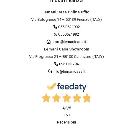
I nostri indirizzi
Lemani Casa Online Uffici
Via Bolognese 14 – 50139 Firenze (ITALY)
055 0621992
0550621992
store@lemanicasa.it
Lemani Casa Showroom
Via Progresso 21 – 88100 Catanzaro (ITALY)
0961 33794
info@lemanicasa.it
4,8
/5
153
Recensioni