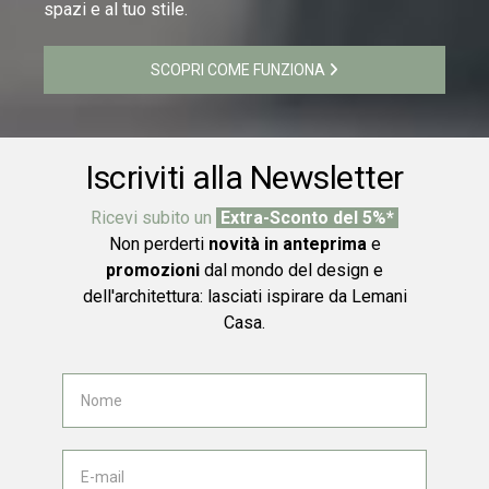
spazi e al tuo stile.
SCOPRI COME FUNZIONA
Iscriviti alla Newsletter
Ricevi subito un
Extra-Sconto del 5%*
Non perderti
novità in anteprima
e
promozioni
dal mondo del design e
dell'architettura: lasciati ispirare da Lemani
Casa.