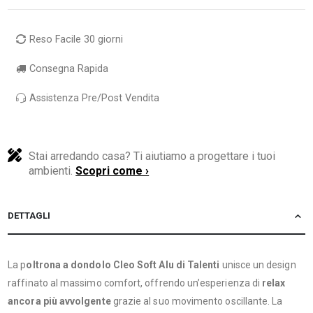
Reso Facile 30 giorni
Consegna Rapida
Assistenza Pre/Post Vendita
Stai arredando casa? Ti aiutiamo a progettare i tuoi
ambienti.
Scopri come ›
DETTAGLI
La p
oltrona a dondolo
Cleo Soft Alu di Talenti
unisce un design
raffinato al massimo comfort, offrendo un’esperienza di
relax
ancora più avvolgente
grazie al suo movimento oscillante. La