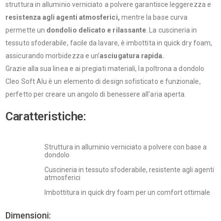
struttura in alluminio verniciato a polvere garantisce leggerezza e
resistenza agli agenti atmosferici,
mentre la base curva
permette un
dondolio delicato e rilassante
. La cuscineria in
tessuto sfoderabile, facile da lavare, è imbottita in quick dry foam,
assicurando morbidezza e un’
asciugatura rapida.
Grazie alla sua linea e ai pregiati materiali, la poltrona a dondolo
Cleo Soft Alu è un elemento di design sofisticato e funzionale,
perfetto per creare un angolo di benessere all’aria aperta.
Caratteristiche:
Struttura in alluminio verniciato a polvere con base a
dondolo
Cuscineria in tessuto sfoderabile, resistente agli agenti
atmosferici
Imbottitura in quick dry foam per un comfort ottimale
Dimensioni: