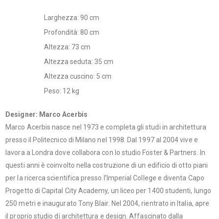
Larghezza: 90 cm
Profondità: 80 cm
Altezza: 73 cm
Altezza seduta: 35 cm
Altezza cuscino: 5 cm
Peso: 12 kg
Designer: Marco Acerbis
Marco Acerbis nasce nel 1973 e completa gli studi in architettura
presso il Politecnico di Milano nel 1998. Dal 1997 al 2004 vive e
lavora a Londra dove collabora con lo studio Foster & Partners. In
questi anni è coinvolto nella costruzione di un edificio di otto piani
per la ricerca scientifica presso l’Imperial College e diventa Capo
Progetto di Capital City Academy, un liceo per 1400 studenti, lungo
250 metri e inaugurato Tony Blair. Nel 2004, rientrato in Italia, apre
il proprio studio di architettura e design. Affascinato dalla