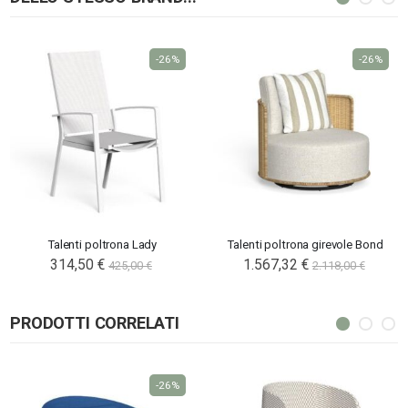
-26%
-26%
Talenti poltrona Lady
Talenti poltrona girevole Bond
314,50 €
1.567,32 €
425,00 €
2.118,00 €
PRODOTTI CORRELATI
-26%