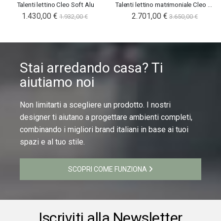
Talenti lettino Cleo Soft Alu
Talenti lettino matrimoniale Cleo Soft Alu
1.430,00 €
2.701,00 €
1.932,00 €
3.650,00 €
Stai arredando casa? Ti
aiutiamo noi
Non limitarti a scegliere un prodotto. I nostri
designer ti aiutano a progettare ambienti completi,
combinando i migliori brand italiani in base ai tuoi
spazi e al tuo stile.
SCOPRI COME FUNZIONA
Iscriviti alla Newsletter