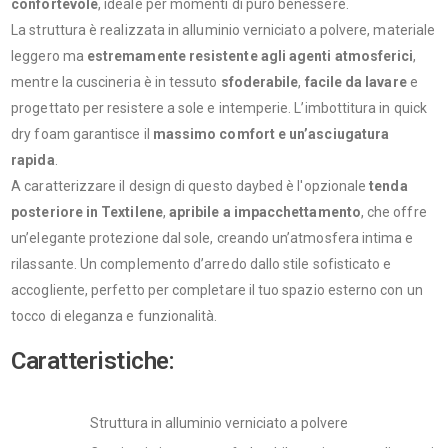
confortevole
, ideale per momenti di puro benessere.
La struttura è realizzata in alluminio verniciato a polvere, materiale
leggero ma
estremamente resistente agli agenti atmosferici
,
mentre la cuscineria è in
tessuto
sfoderabile
,
facile da lavare
e
progettato per resistere a sole e intemperie. L’imbottitura in quick
dry foam garantisce il
massimo comfort e un’asciugatura
rapida
.
A caratterizzare il design di questo daybed è l'opzionale
tenda
posteriore in Textilene
,
apribile a impacchettamento
, che offre
un’elegante protezione dal sole, creando un’atmosfera intima e
rilassante. Un complemento d’arredo dallo stile sofisticato e
accogliente, perfetto per completare il tuo spazio esterno con un
tocco di eleganza e funzionalità.
Caratteristiche:
Struttura in alluminio verniciato a polvere