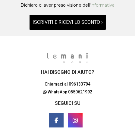
Dichiaro di aver preso visione dell'
informativa
ISCRIVITI E RICEVI LO SCONTO ›
HAI BISOGNO DI AIUTO?
Chiamaci al
096133794
WhatsApp
0550621992
SEGUICI SU