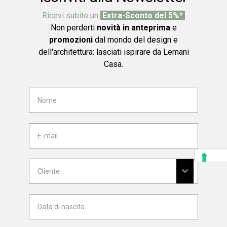
Ricevi subito un
Extra-Sconto del 5%*
Non perderti
novità in anteprima
e
promozioni
dal mondo del design e
dell'architettura: lasciati ispirare da Lemani
Casa.