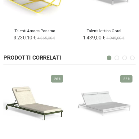
Talenti Amaca Panama
Talenti lettino Coral
3.230,10 €
1.439,00 €
4.365,00 €
1.945,00 €
PRODOTTI CORRELATI
-26%
-26%