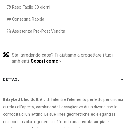
Reso Facile 30 giorni
Consegna Rapida
Assistenza Pre/Post Vendita
Stai arredando casa? Ti aiutiamo a progettare i tuoi
ambienti.
Scopri come ›
DETTAGLI
Il
daybed Cleo Soft Alu
di Talenti è l’elemento perfetto per un’oasi
di relax all’aperto, combinando l’accoglienza di un divano con la
comodità di un lettino. Le sue linee geometriche ed eleganti si
uniscono a volumi generosi, offrendo una
seduta ampia e