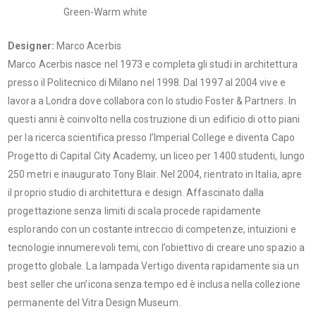
Green-Warm white
Designer:
Marco Acerbis
Marco Acerbis nasce nel 1973 e completa gli studi in architettura
presso il Politecnico di Milano nel 1998. Dal 1997 al 2004 vive e
lavora a Londra dove collabora con lo studio Foster & Partners. In
questi anni è coinvolto nella costruzione di un edificio di otto piani
per la ricerca scientifica presso l’Imperial College e diventa Capo
Progetto di Capital City Academy, un liceo per 1400 studenti, lungo
250 metri e inaugurato Tony Blair. Nel 2004, rientrato in Italia, apre
il proprio studio di architettura e design. Affascinato dalla
progettazione senza limiti di scala procede rapidamente
esplorando con un costante intreccio di competenze, intuizioni e
tecnologie innumerevoli temi, con l’obiettivo di creare uno spazio a
progetto globale. La lampada Vertigo diventa rapidamente sia un
best seller che un’icona senza tempo ed è inclusa nella collezione
permanente del Vitra Design Museum.