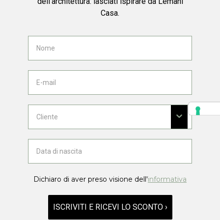
dell'architettura: lasciati ispirare da Lemani
Casa.
Dichiaro di aver preso visione dell'
informativa
ISCRIVITI E RICEVI LO SCONTO ›