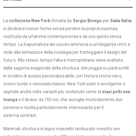
La
collezione New York
firmata da
Sergio Bicego
per
Saba Italia
,
si declina in nuove forme senza perdere la propria essenza,
costituita da un’anima contemporanea e da uno spirito senza
tempo. La trapuntatura dei cuscini ammicca a un’eleganza retrò e
cede alla tentazione della nostalgia per tratteggiare il design del
futuro. Allo stesso tempo l’allure metropolitana viene esaltata
dalla sagoma esagonale della struttura, che poggia su piedi sottili
in tondino di acciaio personalizzabile, con finitura cromo nero,
cromo lucido o verniciato bianco. New York suite è avvolgente e
ospitale anche nelle varianti più contenute come la
maxi poltrona
lounge
e il divano da 155 cm, che accoglie morbidamente due
persone e risulta particolarmente interessante per il
sistema contract.
Materiali: struttura in legno massello tamburato rivestito con