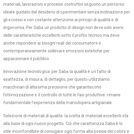
materiali, lavorazioni e processi costruttivi seguono un percorso
ideale guidato dal desiderio di sperimentare senza inclinazione per
gli eccessi e con costante attenzione ai principi di qualità e di
ergonomia. Per Saba un prodotto di design non deve solo avere
delle caratteristiche eccellenti sotto il profilo tecnico ma deve
anche rispondere ai bisogni reali del consumatore e
contemporaneamente sollevare emozioni estetiche per
appassionare il pubblico.
Innovazione tecnologica: per Saba la qualità è un fatto di
esattezza, di misura, di dettaglio, per questo utilizziamo
macchinari di altissima precisione che garantiscono
l’ottimizzazione e il controllo di tutte le fasi produttive. rimane
fondamentale l’esperienza della manodopera artigianale.
Selezione di materiali di qualità: la scelta di materiali eccellenti sta
alla base di ogni nuovo progetto. Ciò che caratterizza Saba è lo
stile inconfondibile di coniugare ogni forma alla poesia del colore e